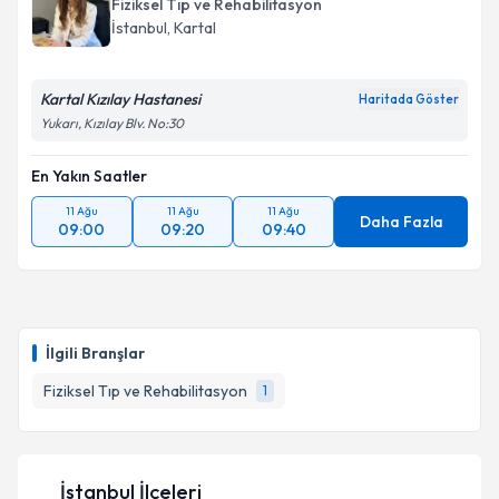
Fiziksel Tıp ve Rehabilitasyon
İstanbul
, Kartal
Kartal Kızılay Hastanesi
Haritada Göster
Yukarı, Kızılay Blv. No:30
En Yakın Saatler
11 Ağu
11 Ağu
11 Ağu
Daha Fazla
09:00
09:20
09:40
İlgili Branşlar
Fiziksel Tıp ve Rehabilitasyon
1
İstanbul İlçeleri