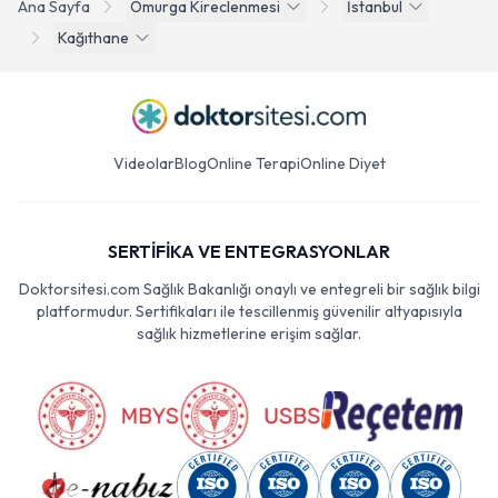
Ana Sayfa
Omurga Kireclenmesi
İstanbul
Kağıthane
Videolar
Blog
Online Terapi
Online Diyet
SERTİFİKA VE ENTEGRASYONLAR
Doktorsitesi.com Sağlık Bakanlığı onaylı ve entegreli bir sağlık bilgi
platformudur. Sertifikaları ile tescillenmiş güvenilir altyapısıyla
sağlık hizmetlerine erişim sağlar.