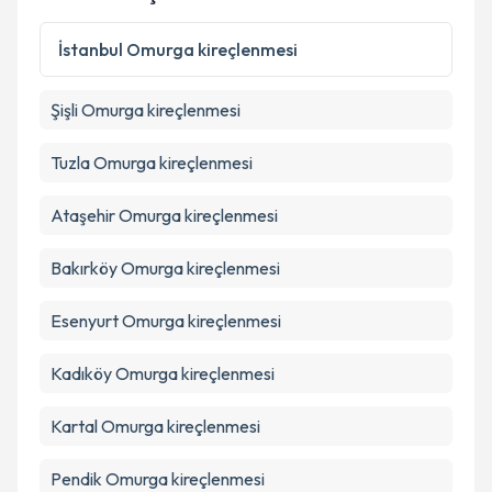
İstanbul
Omurga kireçlenmesi
Şişli
Omurga kireçlenmesi
Tuzla
Omurga kireçlenmesi
Ataşehir
Omurga kireçlenmesi
Bakırköy
Omurga kireçlenmesi
Esenyurt
Omurga kireçlenmesi
Kadıköy
Omurga kireçlenmesi
Kartal
Omurga kireçlenmesi
Pendik
Omurga kireçlenmesi