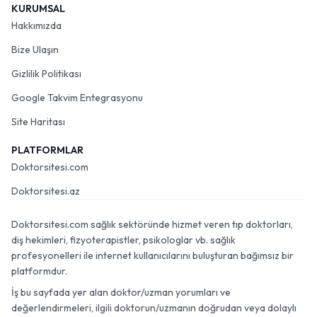
KURUMSAL
Hakkımızda
Bize Ulaşın
Gizlilik Politikası
Google Takvim Entegrasyonu
Site Haritası
PLATFORMLAR
Doktorsitesi.com
Doktorsitesi.az
Doktorsitesi.com sağlık sektöründe hizmet veren tıp doktorları,
diş hekimleri, fizyoterapistler, psikologlar vb. sağlık
profesyonelleri ile internet kullanıcılarını buluşturan bağımsız bir
platformdur.
İş bu sayfada yer alan doktor/uzman yorumları ve
değerlendirmeleri, ilgili doktorun/uzmanın doğrudan veya dolaylı