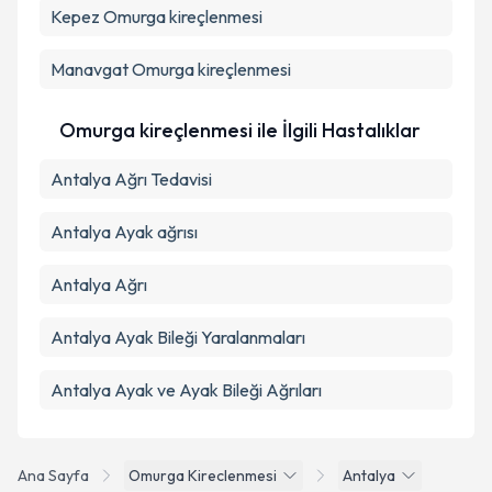
kapsamda işlenmesini kabul ediyorum.
Kepez
Omurga kireçlenmesi
Manavgat
Omurga kireçlenmesi
Takvim Talebini Gönder
Omurga kireçlenmesi ile İlgili Hastalıklar
Antalya Ağrı Tedavisi
Antalya Ayak ağrısı
Antalya Ağrı
Antalya Ayak Bileği Yaralanmaları
Antalya Ayak ve Ayak Bileği Ağrıları
Ana Sayfa
Omurga Kireclenmesi
Antalya