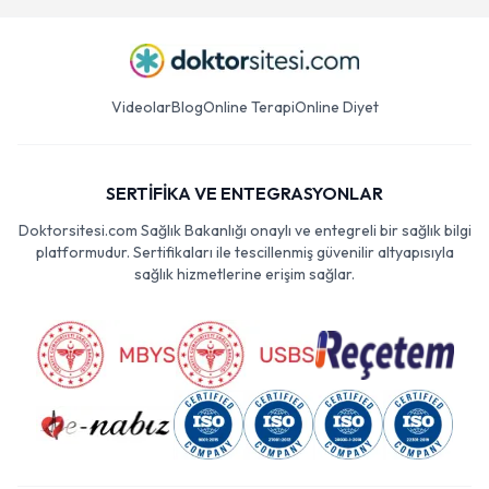
Videolar
Blog
Online Terapi
Online Diyet
SERTİFİKA VE ENTEGRASYONLAR
Doktorsitesi.com Sağlık Bakanlığı onaylı ve entegreli bir sağlık bilgi
platformudur. Sertifikaları ile tescillenmiş güvenilir altyapısıyla
sağlık hizmetlerine erişim sağlar.