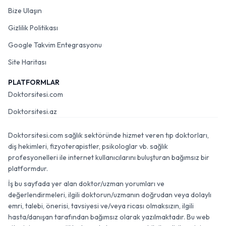
Bize Ulaşın
Gizlilik Politikası
Google Takvim Entegrasyonu
Site Haritası
PLATFORMLAR
Doktorsitesi.com
Doktorsitesi.az
Doktorsitesi.com sağlık sektöründe hizmet veren tıp doktorları,
diş hekimleri, fizyoterapistler, psikologlar vb. sağlık
profesyonelleri ile internet kullanıcılarını buluşturan bağımsız bir
platformdur.
İş bu sayfada yer alan doktor/uzman yorumları ve
değerlendirmeleri, ilgili doktorun/uzmanın doğrudan veya dolaylı
emri, talebi, önerisi, tavsiyesi ve/veya ricası olmaksızın, ilgili
hasta/danışan tarafından bağımsız olarak yazılmaktadır. Bu web