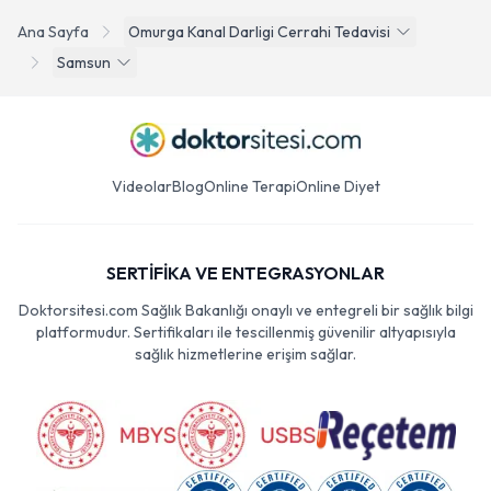
Ana Sayfa
Omurga Kanal Darligi Cerrahi Tedavisi
Samsun
Videolar
Blog
Online Terapi
Online Diyet
SERTİFİKA VE ENTEGRASYONLAR
Doktorsitesi.com Sağlık Bakanlığı onaylı ve entegreli bir sağlık bilgi
platformudur. Sertifikaları ile tescillenmiş güvenilir altyapısıyla
sağlık hizmetlerine erişim sağlar.