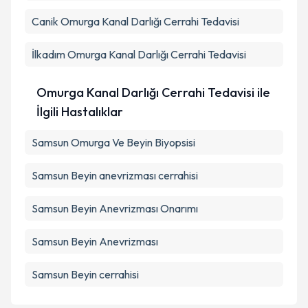
Canik
Omurga Kanal Darlığı Cerrahi Tedavisi
İlkadım
Omurga Kanal Darlığı Cerrahi Tedavisi
Omurga Kanal Darlığı Cerrahi Tedavisi ile
İlgili Hastalıklar
Samsun Omurga Ve Beyin Biyopsisi
Samsun Beyin anevrizması cerrahisi
Samsun Beyin Anevrizması Onarımı
Samsun Beyin Anevrizması
Samsun Beyin cerrahisi