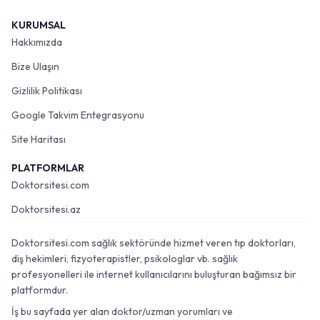
KURUMSAL
Hakkımızda
Bize Ulaşın
Gizlilik Politikası
Google Takvim Entegrasyonu
Site Haritası
PLATFORMLAR
Doktorsitesi.com
Doktorsitesi.az
Doktorsitesi.com sağlık sektöründe hizmet veren tıp doktorları,
diş hekimleri, fizyoterapistler, psikologlar vb. sağlık
profesyonelleri ile internet kullanıcılarını buluşturan bağımsız bir
platformdur.
İş bu sayfada yer alan doktor/uzman yorumları ve