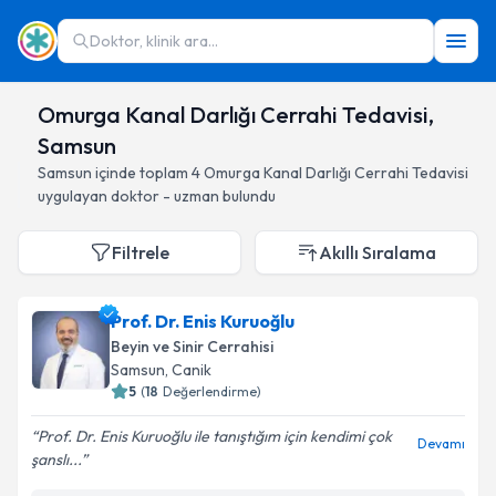
Doktor, klinik ara...
Omurga Kanal Darlığı Cerrahi Tedavisi,
Samsun
Samsun
içinde toplam
4
Omurga Kanal Darlığı Cerrahi Tedavisi
uygulayan doktor - uzman bulundu
Filtrele
Akıllı Sıralama
Prof. Dr. Enis Kuruoğlu
Beyin ve Sinir Cerrahisi
Samsun
, Canik
5
(
18
Değerlendirme)
Prof. Dr. Enis Kuruoğlu ile tanıştığım için kendimi çok
Devamı
şanslı...