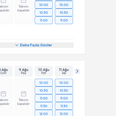
10:00
10:00
Takvim
Takvim
palıdır
kapalıdır
10:30
10:30
11:00
11:00
Daha Fazla Göster
8 Ağu
9 Ağu
10 Ağu
11 Ağu
Cmt
Paz
Pzt
Sal
10:00
10:00
10:30
10:30
11:00
11:00
Takvim
Takvim
palıdır
kapalıdır
11:30
11:30
12:00
12:00