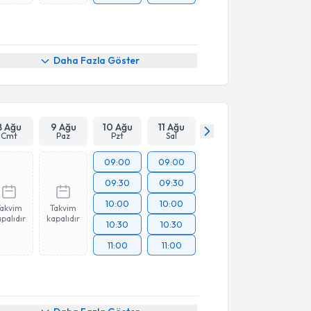
Daha Fazla Göster
8 Ağu
9 Ağu
10 Ağu
11 Ağu
Cmt
Paz
Pzt
Sal
09:00
09:00
09:30
09:30
10:00
10:00
Takvim
Takvim
palıdır
kapalıdır
10:30
10:30
11:00
11:00