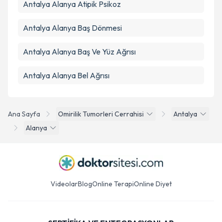
Antalya Alanya Atipik Psikoz
Antalya Alanya Baş Dönmesi
Antalya Alanya Baş Ve Yüz Ağrısı
Antalya Alanya Bel Ağrısı
Ana Sayfa
Omirilik Tumorleri Cerrahisi
Antalya
Alanya
Videolar
Blog
Online Terapi
Online Diyet