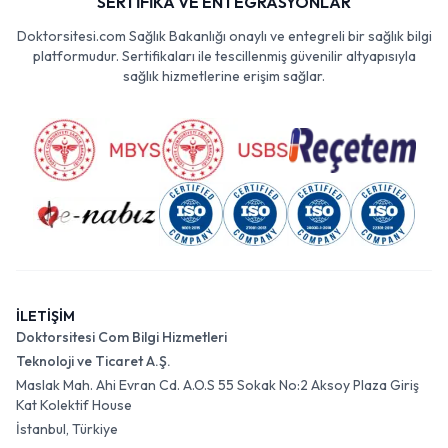
SERTİFİKA VE ENTEGRASYONLAR
Doktorsitesi.com Sağlık Bakanlığı onaylı ve entegreli bir sağlık bilgi
platformudur. Sertifikaları ile tescillenmiş güvenilir altyapısıyla
sağlık hizmetlerine erişim sağlar.
İLETİŞİM
Doktorsitesi Com Bilgi Hizmetleri
Teknoloji ve Ticaret A.Ş.
Maslak Mah. Ahi Evran Cd. A.O.S 55 Sokak No:2 Aksoy Plaza Giriş
Kat Kolektif House
İstanbul, Türkiye