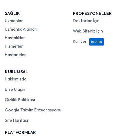
SAĞLIK
PROFESYONELLER
Uzmanlar
Doktorlar İçin
Uzmanlık Alanları
Web Siteniz İçin
Hastalıklar
Kariyer
İşe Alım
Hizmetler
Hastaneler
KURUMSAL
Hakkımızda
Bize Ulaşın
Gizlilik Politikası
Google Takvim Entegrasyonu
Site Haritası
PLATFORMLAR