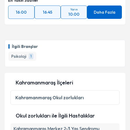
En Yakın Saatler
Yarın
16:00
16:45
Daha Fazla
10:00
İlgili Branşlar
Psikoloji
1
Kahramanmaraş İlçeleri
Kahramanmaraş
Okul zorlukları
Okul zorlukları ile İlgili Hastalıklar
Kahramanmaraş Merkez 2-3 Yaş Sendromu