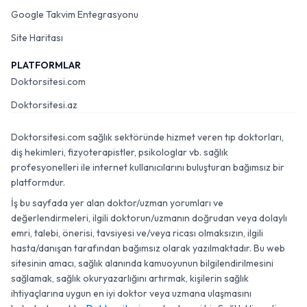
Google Takvim Entegrasyonu
Site Haritası
PLATFORMLAR
Doktorsitesi.com
Doktorsitesi.az
Doktorsitesi.com sağlık sektöründe hizmet veren tıp doktorları,
diş hekimleri, fizyoterapistler, psikologlar vb. sağlık
profesyonelleri ile internet kullanıcılarını buluşturan bağımsız bir
platformdur.
İş bu sayfada yer alan doktor/uzman yorumları ve
değerlendirmeleri, ilgili doktorun/uzmanın doğrudan veya dolaylı
emri, talebi, önerisi, tavsiyesi ve/veya ricası olmaksızın, ilgili
hasta/danışan tarafından bağımsız olarak yazılmaktadır. Bu web
sitesinin amacı, sağlık alanında kamuoyunun bilgilendirilmesini
sağlamak, sağlık okuryazarlığını artırmak, kişilerin sağlık
ihtiyaçlarına uygun en iyi doktor veya uzmana ulaşmasını