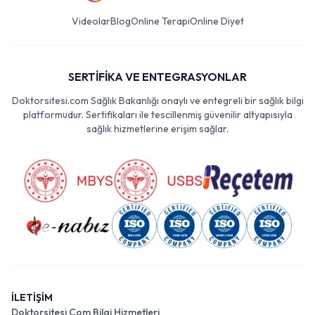
Videolar
Blog
Online Terapi
Online Diyet
SERTİFİKA VE ENTEGRASYONLAR
Doktorsitesi.com Sağlık Bakanlığı onaylı ve entegreli bir sağlık bilgi
platformudur. Sertifikaları ile tescillenmiş güvenilir altyapısıyla
sağlık hizmetlerine erişim sağlar.
İLETİŞİM
Doktorsitesi Com Bilgi Hizmetleri