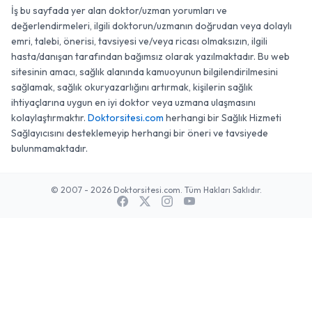
İş bu sayfada yer alan doktor/uzman yorumları ve
değerlendirmeleri, ilgili doktorun/uzmanın doğrudan veya dolaylı
emri, talebi, önerisi, tavsiyesi ve/veya ricası olmaksızın, ilgili
hasta/danışan tarafından bağımsız olarak yazılmaktadır. Bu web
sitesinin amacı, sağlık alanında kamuoyunun bilgilendirilmesini
sağlamak, sağlık okuryazarlığını artırmak, kişilerin sağlık
ihtiyaçlarına uygun en iyi doktor veya uzmana ulaşmasını
kolaylaştırmaktır.
Doktorsitesi.com
herhangi bir Sağlık Hizmeti
Sağlayıcısını desteklemeyip herhangi bir öneri ve tavsiyede
bulunmamaktadır.
© 2007 - 2026 Doktorsitesi.com. Tüm Hakları Saklıdır.