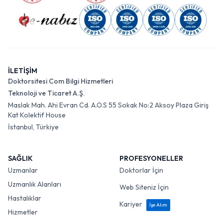
İLETİŞİM
Doktorsitesi Com Bilgi Hizmetleri
Teknoloji ve Ticaret A.Ş.
Maslak Mah. Ahi Evran Cd. A.O.S 55 Sokak No:2 Aksoy Plaza Giriş
Kat Kolektif House
İstanbul, Türkiye
SAĞLIK
PROFESYONELLER
Uzmanlar
Doktorlar İçin
Uzmanlık Alanları
Web Siteniz İçin
Hastalıklar
Kariyer
İşe Alım
Hizmetler