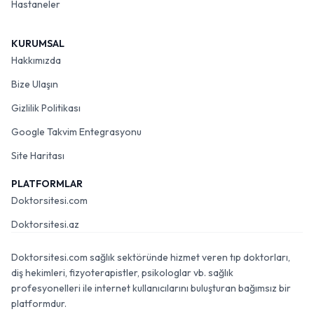
Hastaneler
KURUMSAL
Hakkımızda
Bize Ulaşın
Gizlilik Politikası
Google Takvim Entegrasyonu
Site Haritası
PLATFORMLAR
Doktorsitesi.com
Doktorsitesi.az
Doktorsitesi.com sağlık sektöründe hizmet veren tıp doktorları,
diş hekimleri, fizyoterapistler, psikologlar vb. sağlık
profesyonelleri ile internet kullanıcılarını buluşturan bağımsız bir
platformdur.