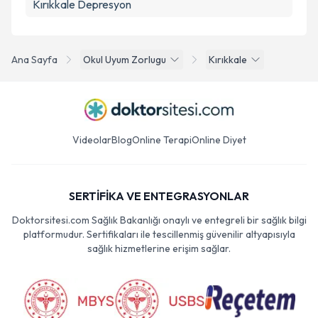
Kırıkkale Depresyon
Ana Sayfa
Okul Uyum Zorlugu
Kırıkkale
Videolar
Blog
Online Terapi
Online Diyet
SERTİFİKA VE ENTEGRASYONLAR
Doktorsitesi.com Sağlık Bakanlığı onaylı ve entegreli bir sağlık bilgi
platformudur. Sertifikaları ile tescillenmiş güvenilir altyapısıyla
sağlık hizmetlerine erişim sağlar.