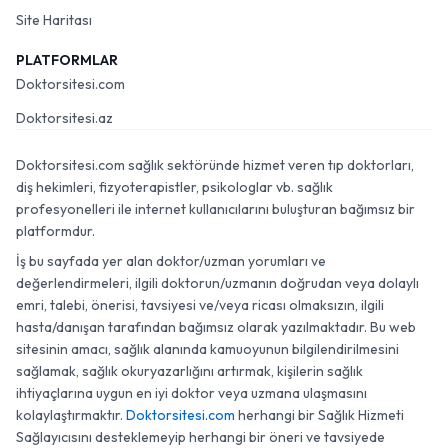
Site Haritası
PLATFORMLAR
Doktorsitesi.com
Doktorsitesi.az
Doktorsitesi.com sağlık sektöründe hizmet veren tıp doktorları,
diş hekimleri, fizyoterapistler, psikologlar vb. sağlık
profesyonelleri ile internet kullanıcılarını buluşturan bağımsız bir
platformdur.
İş bu sayfada yer alan doktor/uzman yorumları ve
değerlendirmeleri, ilgili doktorun/uzmanın doğrudan veya dolaylı
emri, talebi, önerisi, tavsiyesi ve/veya ricası olmaksızın, ilgili
hasta/danışan tarafından bağımsız olarak yazılmaktadır. Bu web
sitesinin amacı, sağlık alanında kamuoyunun bilgilendirilmesini
sağlamak, sağlık okuryazarlığını artırmak, kişilerin sağlık
ihtiyaçlarına uygun en iyi doktor veya uzmana ulaşmasını
kolaylaştırmaktır.
Doktorsitesi.com
herhangi bir Sağlık Hizmeti
Sağlayıcısını desteklemeyip herhangi bir öneri ve tavsiyede