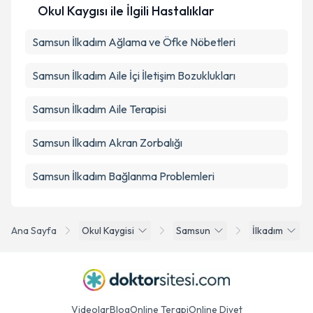
Okul Kaygısı ile İlgili Hastalıklar
Samsun İlkadım Ağlama ve Öfke Nöbetleri
Samsun İlkadım Aile İçi İletişim Bozuklukları
Samsun İlkadım Aile Terapisi
Samsun İlkadım Akran Zorbalığı
Samsun İlkadım Bağlanma Problemleri
Ana Sayfa
Okul Kaygisi
Samsun
İlkadım
Videolar
Blog
Online Terapi
Online Diyet