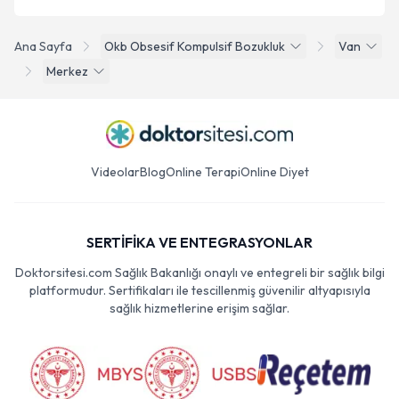
Ana Sayfa
Okb Obsesif Kompulsif Bozukluk
Van
Merkez
Videolar
Blog
Online Terapi
Online Diyet
SERTİFİKA VE ENTEGRASYONLAR
Doktorsitesi.com Sağlık Bakanlığı onaylı ve entegreli bir sağlık bilgi
platformudur. Sertifikaları ile tescillenmiş güvenilir altyapısıyla
sağlık hizmetlerine erişim sağlar.