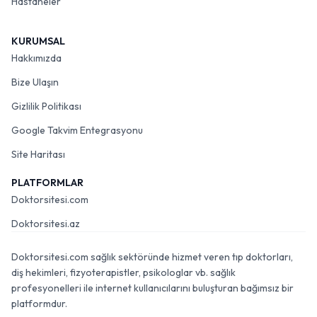
Hastaneler
KURUMSAL
Hakkımızda
Bize Ulaşın
Gizlilik Politikası
Google Takvim Entegrasyonu
Site Haritası
PLATFORMLAR
Doktorsitesi.com
Doktorsitesi.az
Doktorsitesi.com sağlık sektöründe hizmet veren tıp doktorları,
diş hekimleri, fizyoterapistler, psikologlar vb. sağlık
profesyonelleri ile internet kullanıcılarını buluşturan bağımsız bir
platformdur.