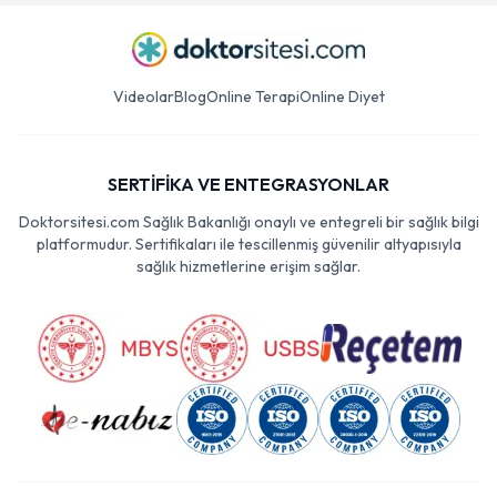
Videolar
Blog
Online Terapi
Online Diyet
SERTİFİKA VE ENTEGRASYONLAR
Doktorsitesi.com Sağlık Bakanlığı onaylı ve entegreli bir sağlık bilgi
platformudur. Sertifikaları ile tescillenmiş güvenilir altyapısıyla
sağlık hizmetlerine erişim sağlar.