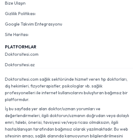
Bize Ulaşın
Gizlilik Politikası
Google Takvim Entegrasyonu
Site Haritası
PLATFORMLAR
Doktorsitesi.com
Doktorsitesi.az
Doktorsitesi.com sağlık sektöründe hizmet veren tıp doktorları,
diş hekimleri, fizyoterapistler, psikologlar vb. sağlık
profesyonelleri ile internet kullanıcılarını buluşturan bağımsız bir
platformdur.
İş bu sayfada yer alan doktor/uzman yorumları ve
değerlendirmeleri, ilgili doktorun/uzmanın doğrudan veya dolaylı
emri, talebi, önerisi, tavsiyesi ve/veya ricası olmaksızın, ilgili
hasta/danışan tarafından bağımsız olarak yazılmaktadır. Bu web
sitesinin amacı, sağlık alanında kamuoyunun bilgilendirilmesini