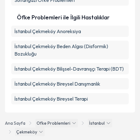
Sultangazi
Öfke Problemleri
Öfke Problemleri ile İlgili Hastalıklar
İstanbul Çekmeköy Anoreksiya
İstanbul Çekmeköy Beden Algısı (Disformik)
Bozukluğu
İstanbul Çekmeköy Bilişsel-Davranışçı Terapi (BDT)
İstanbul Çekmeköy Bireysel Danışmanlık
İstanbul Çekmeköy Bireysel Terapi
Ana Sayfa
Ofke Problemleri
İstanbul
Çekmeköy