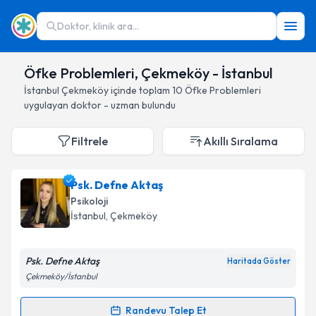
Doktor, klinik ara...
Öfke Problemleri, Çekmeköy - İstanbul
İstanbul
Çekmeköy
içinde toplam
10
Öfke Problemleri
uygulayan doktor - uzman bulundu
Filtrele
Akıllı Sıralama
Psk. Defne Aktaş
Psikoloji
İstanbul
, Çekmeköy
Psk. Defne Aktaş
Haritada Göster
Çekmeköy/İstanbul
Randevu Talep Et