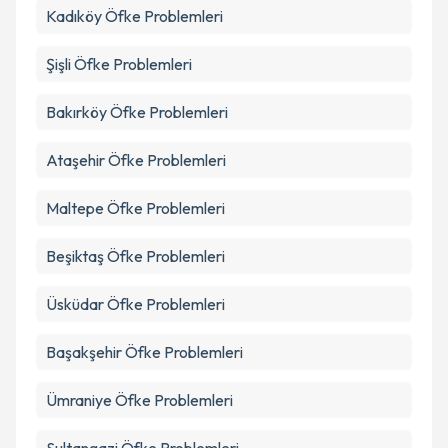
Kadıköy
Öfke Problemleri
Şişli
Öfke Problemleri
Bakırköy
Öfke Problemleri
Ataşehir
Öfke Problemleri
Maltepe
Öfke Problemleri
Beşiktaş
Öfke Problemleri
Üsküdar
Öfke Problemleri
Başakşehir
Öfke Problemleri
Ümraniye
Öfke Problemleri