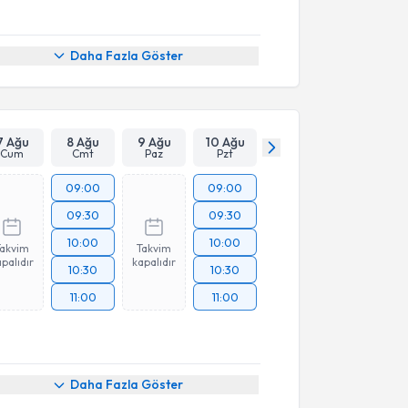
Daha Fazla Göster
7 Ağu
8 Ağu
9 Ağu
10 Ağu
Cum
Cmt
Paz
Pzt
09:00
09:00
09:30
09:30
10:00
10:00
Takvim
Takvim
palıdır
kapalıdır
10:30
10:30
11:00
11:00
Daha Fazla Göster