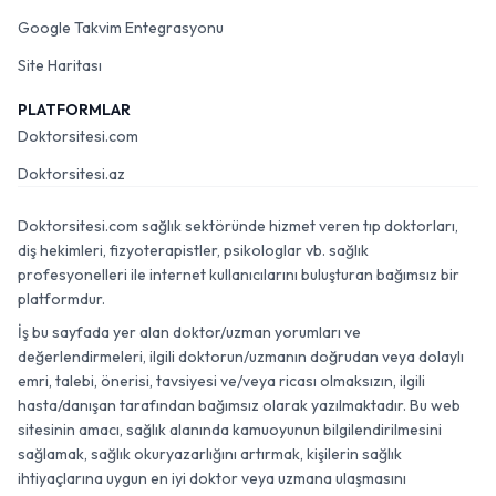
Google Takvim Entegrasyonu
Site Haritası
PLATFORMLAR
Doktorsitesi.com
Doktorsitesi.az
Doktorsitesi.com sağlık sektöründe hizmet veren tıp doktorları,
diş hekimleri, fizyoterapistler, psikologlar vb. sağlık
profesyonelleri ile internet kullanıcılarını buluşturan bağımsız bir
platformdur.
İş bu sayfada yer alan doktor/uzman yorumları ve
değerlendirmeleri, ilgili doktorun/uzmanın doğrudan veya dolaylı
emri, talebi, önerisi, tavsiyesi ve/veya ricası olmaksızın, ilgili
hasta/danışan tarafından bağımsız olarak yazılmaktadır. Bu web
sitesinin amacı, sağlık alanında kamuoyunun bilgilendirilmesini
sağlamak, sağlık okuryazarlığını artırmak, kişilerin sağlık
ihtiyaçlarına uygun en iyi doktor veya uzmana ulaşmasını