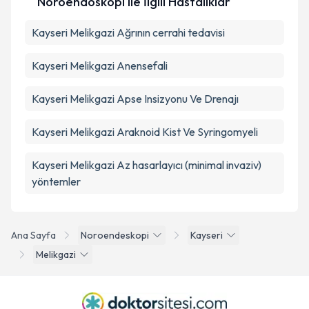
Nöroendoskopi ile İlgili Hastalıklar
Kayseri Melikgazi Ağrının cerrahi tedavisi
Kayseri Melikgazi Anensefali
Kayseri Melikgazi Apse Insizyonu Ve Drenajı
Kayseri Melikgazi Araknoid Kist Ve Syringomyeli
Kayseri Melikgazi Az hasarlayıcı (minimal invaziv)
yöntemler
Ana Sayfa
Noroendeskopi
Kayseri
Melikgazi