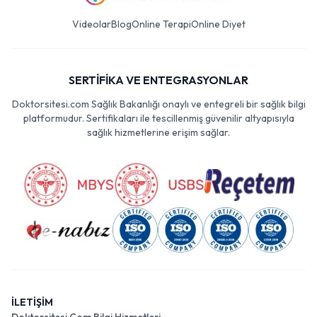
Videolar
Blog
Online Terapi
Online Diyet
SERTİFİKA VE ENTEGRASYONLAR
Doktorsitesi.com Sağlık Bakanlığı onaylı ve entegreli bir sağlık bilgi
platformudur. Sertifikaları ile tescillenmiş güvenilir altyapısıyla
sağlık hizmetlerine erişim sağlar.
İLETİŞİM