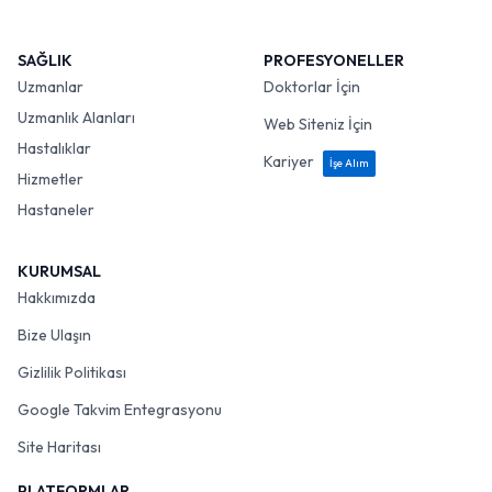
SAĞLIK
PROFESYONELLER
Uzmanlar
Doktorlar İçin
Uzmanlık Alanları
Web Siteniz İçin
Hastalıklar
Kariyer
İşe Alım
Hizmetler
Hastaneler
KURUMSAL
Hakkımızda
Bize Ulaşın
Gizlilik Politikası
Google Takvim Entegrasyonu
Site Haritası
PLATFORMLAR