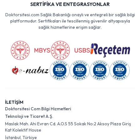
SERTİFİKA VE ENTEGRASYONLAR
Doktorsitesi.com Sağlık Bakanlığı onaylı ve entegreli bir sağlık bilgi
platformudur. Sertifikaları ile tescillenmiş güvenilir altyapısıyla
sağlık hizmetlerine erişim sağlar.
İLETİŞİM
Doktorsitesi Com Bilgi Hizmetleri
Teknoloji ve Ticaret A.Ş.
Maslak Mah. Ahi Evran Cd. A.O.S 55 Sokak No:2 Aksoy Plaza Giriş
Kat Kolektif House
İstanbul, Türkiye