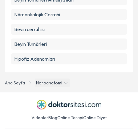
Nöroonkolojik Cerrahi
Beyin cerrahisi
Beyin Tümörleri
Hipofiz Adenomları
Ana Sayfa
Noroanatomi
Videolar
Blog
Online Terapi
Online Diyet