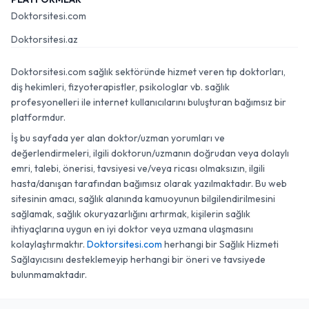
Doktorsitesi.com
Doktorsitesi.az
Doktorsitesi.com sağlık sektöründe hizmet veren tıp doktorları,
diş hekimleri, fizyoterapistler, psikologlar vb. sağlık
profesyonelleri ile internet kullanıcılarını buluşturan bağımsız bir
platformdur.
İş bu sayfada yer alan doktor/uzman yorumları ve
değerlendirmeleri, ilgili doktorun/uzmanın doğrudan veya dolaylı
emri, talebi, önerisi, tavsiyesi ve/veya ricası olmaksızın, ilgili
hasta/danışan tarafından bağımsız olarak yazılmaktadır. Bu web
sitesinin amacı, sağlık alanında kamuoyunun bilgilendirilmesini
sağlamak, sağlık okuryazarlığını artırmak, kişilerin sağlık
ihtiyaçlarına uygun en iyi doktor veya uzmana ulaşmasını
kolaylaştırmaktır.
Doktorsitesi.com
herhangi bir Sağlık Hizmeti
Sağlayıcısını desteklemeyip herhangi bir öneri ve tavsiyede
bulunmamaktadır.