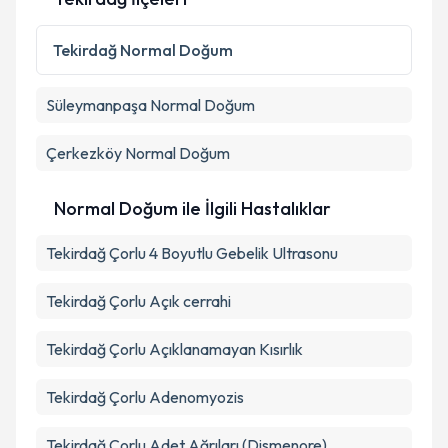
Tekirdağ
Normal Doğum
Süleymanpaşa
Normal Doğum
Çerkezköy
Normal Doğum
Normal Doğum ile İlgili Hastalıklar
Tekirdağ Çorlu 4 Boyutlu Gebelik Ultrasonu
Tekirdağ Çorlu Açık cerrahi
Tekirdağ Çorlu Açıklanamayan Kısırlık
Tekirdağ Çorlu Adenomyozis
Tekirdağ Çorlu Adet Ağrıları (Dismenore)