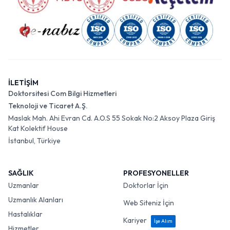
İLETİŞİM
Doktorsitesi Com Bilgi Hizmetleri
Teknoloji ve Ticaret A.Ş.
Maslak Mah. Ahi Evran Cd. A.O.S 55 Sokak No:2 Aksoy Plaza Giriş
Kat Kolektif House
İstanbul, Türkiye
SAĞLIK
PROFESYONELLER
Uzmanlar
Doktorlar İçin
Uzmanlık Alanları
Web Siteniz İçin
Hastalıklar
Kariyer
İşe Alım
Hizmetler