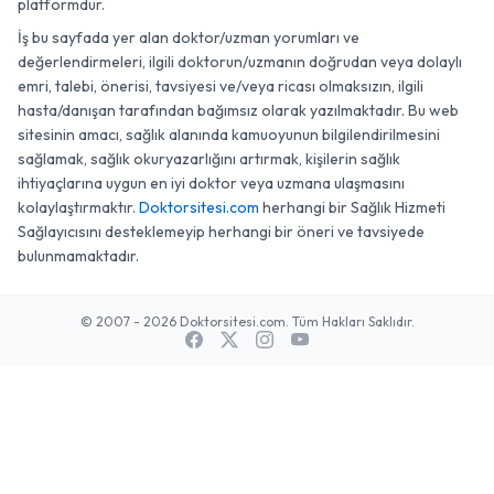
platformdur.
İş bu sayfada yer alan doktor/uzman yorumları ve
değerlendirmeleri, ilgili doktorun/uzmanın doğrudan veya dolaylı
emri, talebi, önerisi, tavsiyesi ve/veya ricası olmaksızın, ilgili
hasta/danışan tarafından bağımsız olarak yazılmaktadır. Bu web
sitesinin amacı, sağlık alanında kamuoyunun bilgilendirilmesini
sağlamak, sağlık okuryazarlığını artırmak, kişilerin sağlık
ihtiyaçlarına uygun en iyi doktor veya uzmana ulaşmasını
kolaylaştırmaktır.
Doktorsitesi.com
herhangi bir Sağlık Hizmeti
Sağlayıcısını desteklemeyip herhangi bir öneri ve tavsiyede
bulunmamaktadır.
© 2007 - 2026 Doktorsitesi.com. Tüm Hakları Saklıdır.