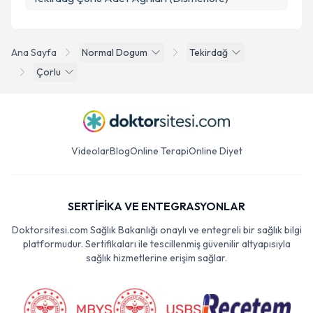
Ana Sayfa
Normal Dogum
Tekirdağ
Çorlu
Videolar
Blog
Online Terapi
Online Diyet
SERTİFİKA VE ENTEGRASYONLAR
Doktorsitesi.com Sağlık Bakanlığı onaylı ve entegreli bir sağlık bilgi
platformudur. Sertifikaları ile tescillenmiş güvenilir altyapısıyla
sağlık hizmetlerine erişim sağlar.