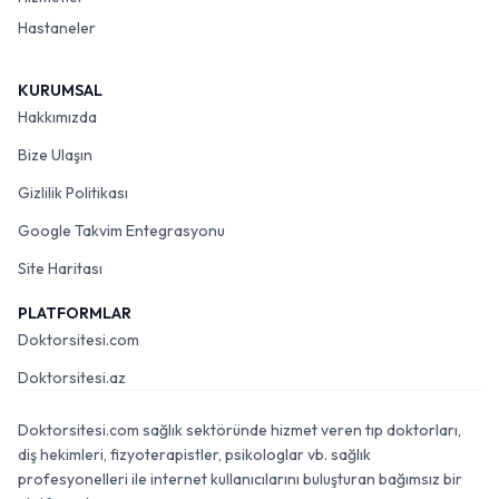
Hastaneler
KURUMSAL
Hakkımızda
Bize Ulaşın
Gizlilik Politikası
Google Takvim Entegrasyonu
Site Haritası
PLATFORMLAR
Doktorsitesi.com
Doktorsitesi.az
Doktorsitesi.com sağlık sektöründe hizmet veren tıp doktorları,
diş hekimleri, fizyoterapistler, psikologlar vb. sağlık
profesyonelleri ile internet kullanıcılarını buluşturan bağımsız bir