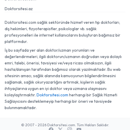
Doktorsitesi.az
Doktorsitesi.com sağlık sektöründe hizmet veren tıp doktorları,
diş hekimleri, fizyoterapistler, psikologlar vb. sağlık
profesyonelleri ile internet kullanıcılarını buluşturan bağımsız bir
platformdur.
İş bu sayfada yer alan doktor/uzman yorumları ve
değerlendirmeleri, ilgili doktorun/uzmanın doğrudan veya dolaylı
emri, talebi, önerisi, tavsiyesi ve/veya ricası olmaksızın, ilgili
hasta/danışan tarafından bağımsız olarak yazılmaktadır. Bu web
sitesinin amacı, sağlık alanında kamuoyunun bilgilendirilmesini
sağlamak, sağlık okuryazarlığını artırmak, kişilerin sağlık
ihtiyaçlarına uygun en iyi doktor veya uzmana ulaşmasını
kolaylaştırmaktır.
Doktorsitesi.com
herhangi bir Sağlık Hizmeti
Sağlayıcısını desteklemeyip herhangi bir öneri ve tavsiyede
bulunmamaktadır.
© 2007 - 2026 Doktorsitesi.com. Tüm Hakları Saklıdır.