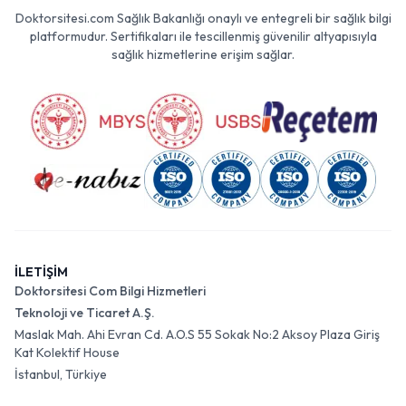
Doktorsitesi.com Sağlık Bakanlığı onaylı ve entegreli bir sağlık bilgi
platformudur. Sertifikaları ile tescillenmiş güvenilir altyapısıyla
sağlık hizmetlerine erişim sağlar.
İLETİŞİM
Doktorsitesi Com Bilgi Hizmetleri
Teknoloji ve Ticaret A.Ş.
Maslak Mah. Ahi Evran Cd. A.O.S 55 Sokak No:2 Aksoy Plaza Giriş
Kat Kolektif House
İstanbul, Türkiye