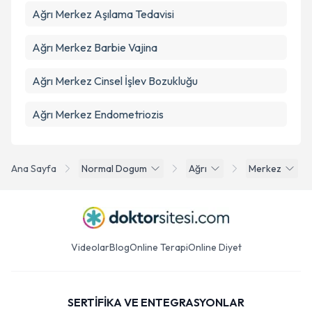
Ağrı Merkez Aşılama Tedavisi
Ağrı Merkez Barbie Vajina
Ağrı Merkez Cinsel İşlev Bozukluğu
Ağrı Merkez Endometriozis
Ana Sayfa
Normal Dogum
Ağrı
Merkez
Videolar
Blog
Online Terapi
Online Diyet
SERTİFİKA VE ENTEGRASYONLAR