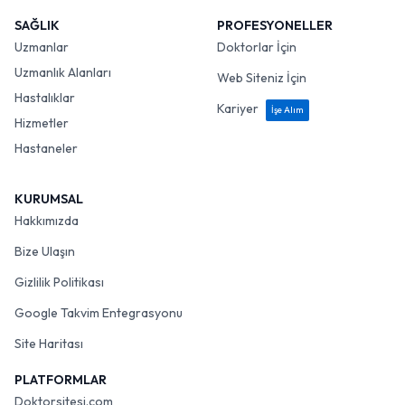
SAĞLIK
PROFESYONELLER
Uzmanlar
Doktorlar İçin
Uzmanlık Alanları
Web Siteniz İçin
Hastalıklar
Kariyer
İşe Alım
Hizmetler
Hastaneler
KURUMSAL
Hakkımızda
Bize Ulaşın
Gizlilik Politikası
Google Takvim Entegrasyonu
Site Haritası
PLATFORMLAR
Doktorsitesi.com