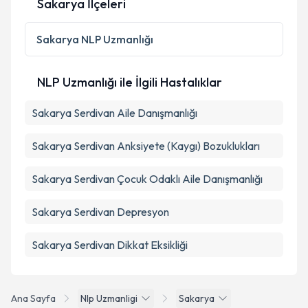
Sakarya İlçeleri
Sakarya
NLP Uzmanlığı
NLP Uzmanlığı ile İlgili Hastalıklar
Sakarya Serdivan Aile Danışmanlığı
Sakarya Serdivan Anksiyete (Kaygı) Bozuklukları
Sakarya Serdivan Çocuk Odaklı Aile Danışmanlığı
Sakarya Serdivan Depresyon
Sakarya Serdivan Dikkat Eksikliği
Ana Sayfa
Nlp Uzmanligi
Sakarya