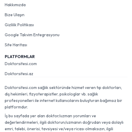
Hakkımızda
Bize Ulaşın
Gizlilik Politikası
Google Takvim Entegrasyonu
Site Haritası
PLATFORMLAR
Doktorsitesi.com
Doktorsitesi.az
Doktorsitesi.com sağlık sektöründe hizmet veren tıp doktorları,
diş hekimleri, fizyoterapistler, psikologlar vb. sağlık
profesyonelleri ile internet kullanıcılarını buluşturan bağımsız bir
platformdur.
İş bu sayfada yer alan doktor/uzman yorumları ve
değerlendirmeleri, ilgili doktorun/uzmanın doğrudan veya dolaylı
emri, talebi, önerisi, tavsiyesi ve/veya ricası olmaksızın, ilgili