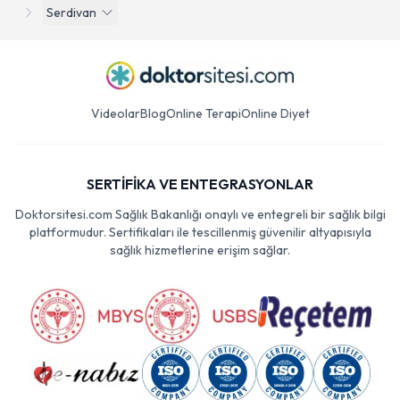
Serdivan
Videolar
Blog
Online Terapi
Online Diyet
SERTİFİKA VE ENTEGRASYONLAR
Doktorsitesi.com Sağlık Bakanlığı onaylı ve entegreli bir sağlık bilgi
platformudur. Sertifikaları ile tescillenmiş güvenilir altyapısıyla
sağlık hizmetlerine erişim sağlar.