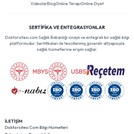
Videolar
Blog
Online Terapi
Online Diyet
SERTİFİKA VE ENTEGRASYONLAR
Doktorsitesi.com Sağlık Bakanlığı onaylı ve entegreli bir sağlık bilgi
platformudur. Sertifikaları ile tescillenmiş güvenilir altyapısıyla
sağlık hizmetlerine erişim sağlar.
İLETİŞİM
Doktorsitesi Com Bilgi Hizmetleri