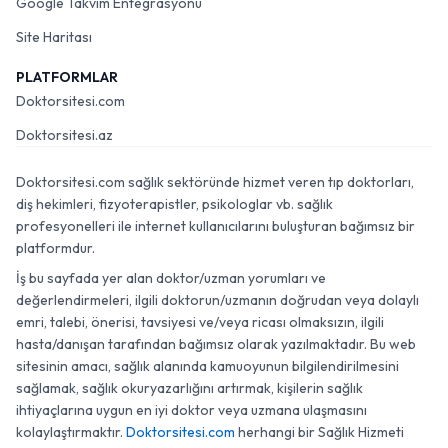
Google Takvim Entegrasyonu
Site Haritası
PLATFORMLAR
Doktorsitesi.com
Doktorsitesi.az
Doktorsitesi.com sağlık sektöründe hizmet veren tıp doktorları,
diş hekimleri, fizyoterapistler, psikologlar vb. sağlık
profesyonelleri ile internet kullanıcılarını buluşturan bağımsız bir
platformdur.
İş bu sayfada yer alan doktor/uzman yorumları ve
değerlendirmeleri, ilgili doktorun/uzmanın doğrudan veya dolaylı
emri, talebi, önerisi, tavsiyesi ve/veya ricası olmaksızın, ilgili
hasta/danışan tarafından bağımsız olarak yazılmaktadır. Bu web
sitesinin amacı, sağlık alanında kamuoyunun bilgilendirilmesini
sağlamak, sağlık okuryazarlığını artırmak, kişilerin sağlık
ihtiyaçlarına uygun en iyi doktor veya uzmana ulaşmasını
kolaylaştırmaktır.
Doktorsitesi.com
herhangi bir Sağlık Hizmeti