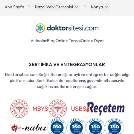
Ana Sayfa
Nazal Valv Cerrahisi
Konya
Videolar
Blog
Online Terapi
Online Diyet
SERTİFİKA VE ENTEGRASYONLAR
Doktorsitesi.com Sağlık Bakanlığı onaylı ve entegreli bir sağlık bilgi
platformudur. Sertifikaları ile tescillenmiş güvenilir altyapısıyla
sağlık hizmetlerine erişim sağlar.