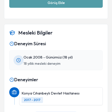
Görüş Ekle
Mesleki Bilgiler
Deneyim Süresi
Ocak 2008 - Günümüz (18 yıl)
18 yıllık mesleki deneyim
Deneyimler
Konya Cıhanbeylı Devlet Hastanesı
2017 - 2017