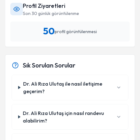
Profil Ziyaretleri
Son 30 günlük görüntülenme
50
profil görüntülenmesi
Sık Sorulan Sorular
Dr. Ali Rıza Ulutaş ile nasıl iletişime
geçerim?
Dr. Ali Rıza Ulutaş için nasıl randevu
alabilirim?