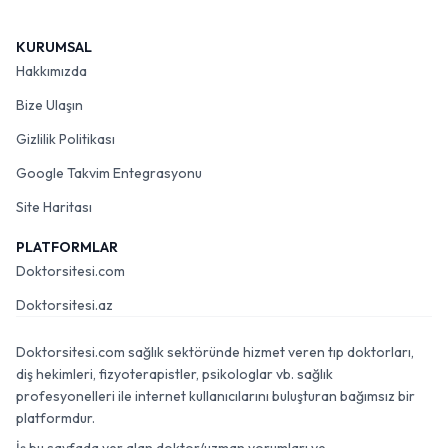
KURUMSAL
Hakkımızda
Bize Ulaşın
Gizlilik Politikası
Google Takvim Entegrasyonu
Site Haritası
PLATFORMLAR
Doktorsitesi.com
Doktorsitesi.az
Doktorsitesi.com sağlık sektöründe hizmet veren tıp doktorları,
diş hekimleri, fizyoterapistler, psikologlar vb. sağlık
profesyonelleri ile internet kullanıcılarını buluşturan bağımsız bir
platformdur.