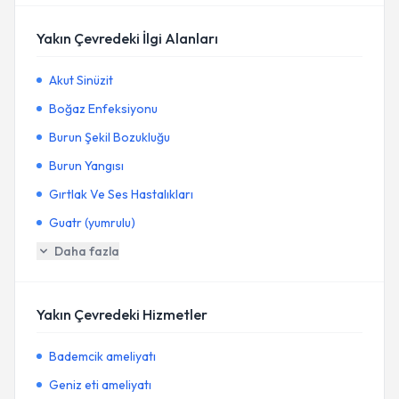
Yakın Çevredeki İlgi Alanları
Akut Sinüzit
Boğaz Enfeksiyonu
Burun Şekil Bozukluğu
Burun Yangısı
Gırtlak Ve Ses Hastalıkları
Guatr (yumrulu)
Daha fazla
Yakın Çevredeki Hizmetler
Bademcik ameliyatı
Geniz eti ameliyatı