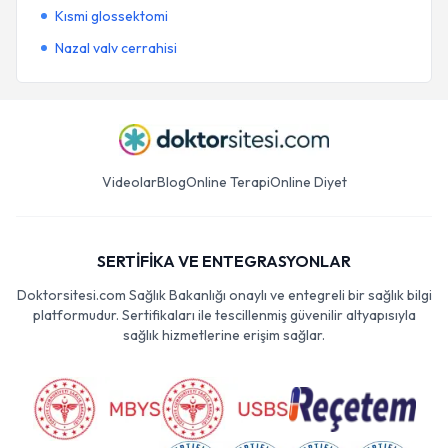
Kısmi glossektomi
Nazal valv cerrahisi
Videolar
Blog
Online Terapi
Online Diyet
SERTİFİKA VE ENTEGRASYONLAR
Doktorsitesi.com Sağlık Bakanlığı onaylı ve entegreli bir sağlık bilgi
platformudur. Sertifikaları ile tescillenmiş güvenilir altyapısıyla
sağlık hizmetlerine erişim sağlar.