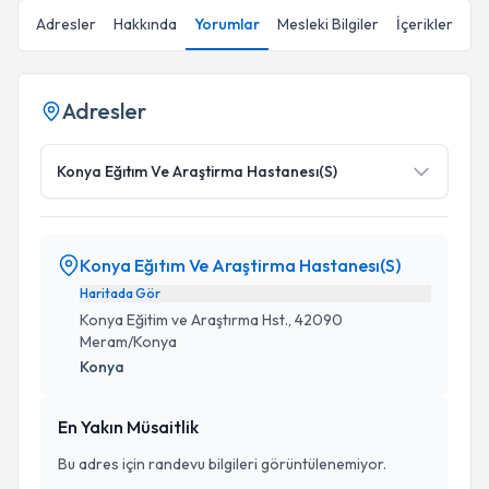
Adresler
Hakkında
Yorumlar
Mesleki Bilgiler
İçerikler
Adresler
Konya Eğıtım Ve Araştirma Hastanesı(S)
Konya Eğıtım Ve Araştirma Hastanesı(S)
Haritada Gör
Konya Eğitim ve Araştırma Hst., 42090
Meram/Konya
Konya
En Yakın Müsaitlik
Bu adres için randevu bilgileri görüntülenemiyor.