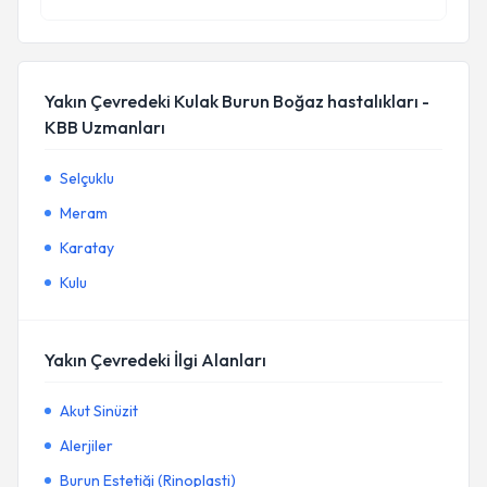
Yakın Çevredeki Kulak Burun Boğaz hastalıkları -
KBB Uzmanları
Selçuklu
Meram
Karatay
Kulu
Yakın Çevredeki İlgi Alanları
Akut Sinüzit
Alerjiler
Burun Estetiği (Rinoplasti)