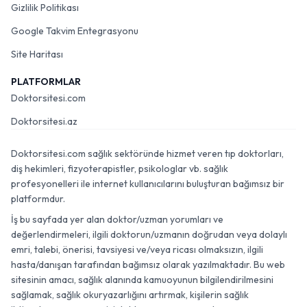
Gizlilik Politikası
Google Takvim Entegrasyonu
Site Haritası
PLATFORMLAR
Doktorsitesi.com
Doktorsitesi.az
Doktorsitesi.com sağlık sektöründe hizmet veren tıp doktorları,
diş hekimleri, fizyoterapistler, psikologlar vb. sağlık
profesyonelleri ile internet kullanıcılarını buluşturan bağımsız bir
platformdur.
İş bu sayfada yer alan doktor/uzman yorumları ve
değerlendirmeleri, ilgili doktorun/uzmanın doğrudan veya dolaylı
emri, talebi, önerisi, tavsiyesi ve/veya ricası olmaksızın, ilgili
hasta/danışan tarafından bağımsız olarak yazılmaktadır. Bu web
sitesinin amacı, sağlık alanında kamuoyunun bilgilendirilmesini
sağlamak, sağlık okuryazarlığını artırmak, kişilerin sağlık