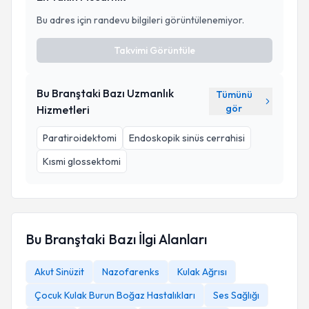
Bu adres için randevu bilgileri görüntülenemiyor.
Takvimi Görüntüle
Bu Branştaki Bazı Uzmanlık
Tümünü
gör
Hizmetleri
Paratiroidektomi
Endoskopik sinüs cerrahisi
Kısmi glossektomi
Bu Branştaki Bazı İlgi Alanları
Akut Sinüzit
Nazofarenks
Kulak Ağrısı
Çocuk Kulak Burun Boğaz Hastalıkları
Ses Sağlığı