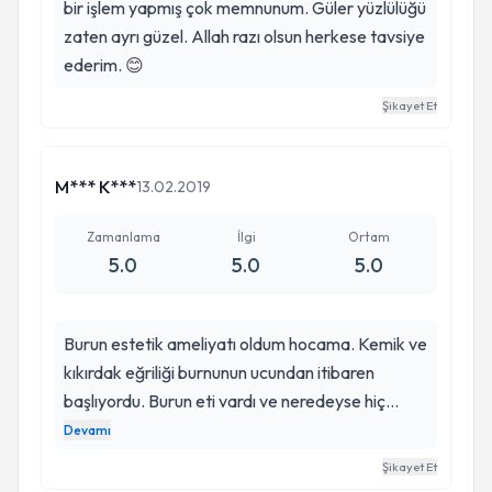
bir işlem yapmış çok memnunum. Güler yüzlülüğü
zaten ayrı güzel. Allah razı olsun herkese tavsiye
ederim. 😊
Şikayet Et
M*** K***
13.02.2019
Zamanlama
İlgi
Ortam
5.0
5.0
5.0
Burun estetik ameliyatı oldum hocama. Kemik ve
kıkırdak eğriliği burnunun ucundan itibaren
başlıyordu. Burun eti vardı ve neredeyse hiç
nefes alamıyordum. Mehmet Akif hocaya
Devamı
muayene olmadan önce 2 doktora gittim ve bu
Şikayet Et
operasyonu yapamayacaklarını söylediler.