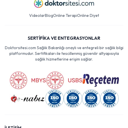
Videolar
Blog
Online Terapi
Online Diyet
SERTİFİKA VE ENTEGRASYONLAR
Doktorsitesi.com Sağlık Bakanlığı onaylı ve entegreli bir sağlık bilgi
platformudur. Sertifikaları ile tescillenmiş güvenilir altyapısıyla
sağlık hizmetlerine erişim sağlar.
İLETİŞİM