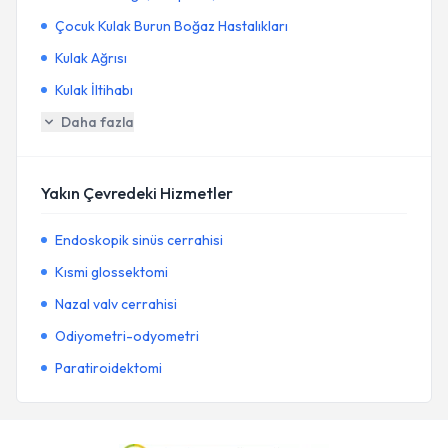
Çocuk Kulak Burun Boğaz Hastalıkları
Kulak Ağrısı
Kulak İltihabı
Daha fazla
Yakın Çevredeki Hizmetler
Endoskopik sinüs cerrahisi
Kısmi glossektomi
Nazal valv cerrahisi
Odiyometri-odyometri
Paratiroidektomi