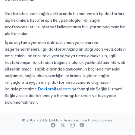
Doktorsitesi.com sağlık sektöründe hizmet veren tıp doktorları,
diş hekimleri, fizyoterapistler, psikologlar vb. sağlık
profesyonelleri ile internet kullanıcılarını buluşturan bağımsız bir
platformdur.
İş bu sayfada yer alan doktor/uzman yorumları ve
değerlendirmeleri, ilgili doktorun/uzmanın doğrudan veya dolaylı
emri, talebi, önerisi, tavsiyesi ve/veya ricası olmaksızın, ilgili
hasta/danışan tarafından bağımsız olarak yazılmaktadır. Bu web
sitesinin amacı, sağlık alanında kamuoyunun bilgilendirilmesini
sağlamak, sağlık okuryazarlığını artırmak, kişilerin sağlık
ihtiyaçlarına uygun en iyi doktor veya uzmana ulaşmasını
kolaylaştırmaktır.
Doktorsitesi.com
herhangi bir Sağlık Hizmeti
Sağlayıcısını desteklemeyip herhangi bir öneri ve tavsiyede
bulunmamaktadır.
© 2007 - 2026 Doktorsitesi.com. Tüm Hakları Saklıdır.