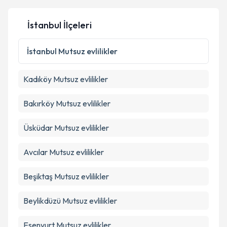
İstanbul İlçeleri
İstanbul
Mutsuz evlilikler
Kadıköy
Mutsuz evlilikler
Bakırköy
Mutsuz evlilikler
Üsküdar
Mutsuz evlilikler
Avcılar
Mutsuz evlilikler
Beşiktaş
Mutsuz evlilikler
Beylikdüzü
Mutsuz evlilikler
Esenyurt
Mutsuz evlilikler