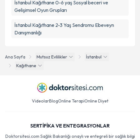
İstanbul Kağıthane 0-6 yaş Sosyal beceri ve
Gelişimsel Oyun Grupları
İstanbul Kağıthane 2-3 Yaş Sendromu Ebeveyn
Danışmanlığı
Ana Sayfa
Mutsuz Evlilikler
İstanbul
Kağıthane
Videolar
Blog
Online Terapi
Online Diyet
SERTİFİKA VE ENTEGRASYONLAR
Doktorsitesi.com Sağlık Bakanlığı onaylı ve entegreli bir sağlık bilgi