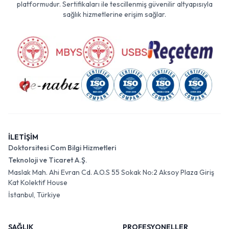
platformudur. Sertifikaları ile tescillenmiş güvenilir altyapısıyla
sağlık hizmetlerine erişim sağlar.
İLETİŞİM
Doktorsitesi Com Bilgi Hizmetleri
Teknoloji ve Ticaret A.Ş.
Maslak Mah. Ahi Evran Cd. A.O.S 55 Sokak No:2 Aksoy Plaza Giriş
Kat Kolektif House
İstanbul, Türkiye
SAĞLIK
PROFESYONELLER