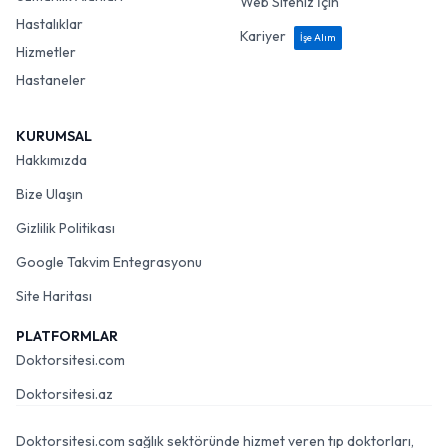
Web Siteniz İçin
Hastalıklar
Kariyer
İşe Alım
Hizmetler
Hastaneler
KURUMSAL
Hakkımızda
Bize Ulaşın
Gizlilik Politikası
Google Takvim Entegrasyonu
Site Haritası
PLATFORMLAR
Doktorsitesi.com
Doktorsitesi.az
Doktorsitesi.com sağlık sektöründe hizmet veren tıp doktorları,