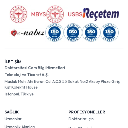
İLETİŞİM
Doktorsitesi Com Bilgi Hizmetleri
Teknoloji ve Ticaret A.Ş.
Maslak Mah. Ahi Evran Cd. A.O.S 55 Sokak No:2 Aksoy Plaza Giriş
Kat Kolektif House
İstanbul, Türkiye
SAĞLIK
PROFESYONELLER
Uzmanlar
Doktorlar İçin
Uzmanlık Alanları