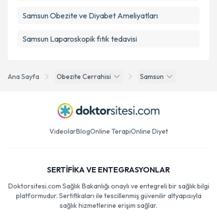
Samsun Obezite ve Diyabet Ameliyatları
Samsun Laparoskopik fıtık tedavisi
Ana Sayfa
Obezite Cerrahisi
Samsun
Videolar
Blog
Online Terapi
Online Diyet
SERTİFİKA VE ENTEGRASYONLAR
Doktorsitesi.com Sağlık Bakanlığı onaylı ve entegreli bir sağlık bilgi
platformudur. Sertifikaları ile tescillenmiş güvenilir altyapısıyla
sağlık hizmetlerine erişim sağlar.