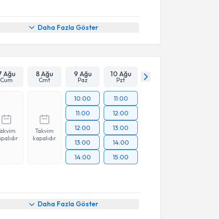
Daha Fazla Göster
7 Ağu
8 Ağu
9 Ağu
10 Ağu
Cum
Cmt
Paz
Pzt
10:00
11:00
11:00
12:00
12:00
13:00
Takvim
Takvim
palıdır
kapalıdır
13:00
14:00
14:00
15:00
Daha Fazla Göster