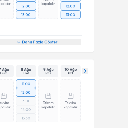
palıdır
kapalıdır
12:00
12:00
13:00
13:00
Daha Fazla Göster
7 Ağu
8 Ağu
9 Ağu
10 Ağu
Cum
Cmt
Paz
Pzt
11:00
12:00
13:00
Takvim
Takvim
Takvim
palıdır
kapalıdır
kapalıdır
14:00
15:30