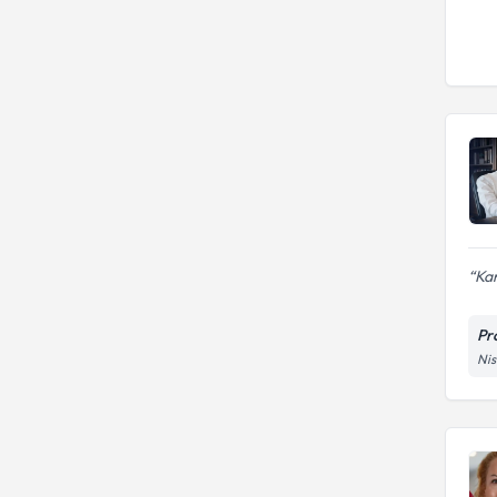
Kar
Pr
Nis