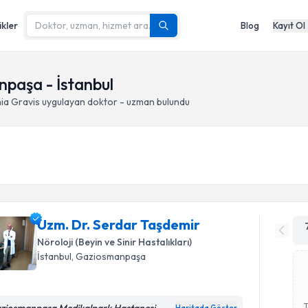
ikler
Blog
Kayıt Ol
paşa - İstanbul
ia Gravis
uygulayan doktor - uzman bulundu
Uzm. Dr. Serdar Taşdemir
Nöroloji (Beyin ve Sinir Hastalıkları)
İstanbul
, Gaziosmanpaşa