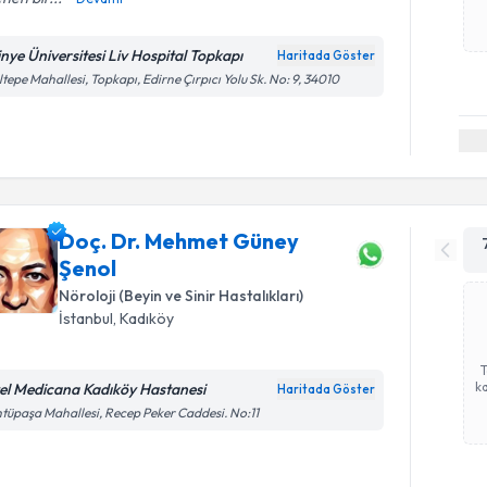
tinye Üniversitesi Liv Hospital Topkapı
Haritada Göster
tepe Mahallesi, Topkapı, Edirne Çırpıcı Yolu Sk. No: 9, 34010
Doç. Dr. Mehmet Güney
Şenol
Nöroloji (Beyin ve Sinir Hastalıkları)
İstanbul
, Kadıköy
ka
el Medicana Kadıköy Hastanesi
Haritada Göster
tüpaşa Mahallesi, Recep Peker Caddesi. No:11