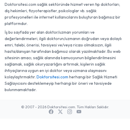
Doktorsitesi.com sağlık sektöründe hizmet veren tıp doktorları,
diş hekimleri, fizyoterapistler, psikologlar vb. sağlık
profesyonelleri ile internet kullanıcılarını buluşturan bağımsız bir
platformdur.
İş bu sayfada yer alan doktor/uzman yorumları ve
değerlendirmeleri, ilgili doktorun/uzmanın doğrudan veya dolaylı
emri, talebi, önerisi, tavsiyesi ve/veya ricası olmaksızın, ilgili
hasta/danışan tarafından bağımsız olarak yazılmaktadır. Bu web
sitesinin amacı, sağlık alanında kamuoyunun bilgilendirilmesini
sağlamak, sağlık okuryazarlığını artırmak, kişilerin sağlık
ihtiyaçlarına uygun en iyi doktor veya uzmana ulaşmasını
kolaylaştırmaktır.
Doktorsitesi.com
herhangi bir Sağlık Hizmeti
Sağlayıcısını desteklemeyip herhangi bir öneri ve tavsiyede
bulunmamaktadır.
© 2007 - 2026 Doktorsitesi.com. Tüm Hakları Saklıdır.