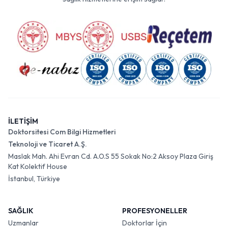
İLETİŞİM
Doktorsitesi Com Bilgi Hizmetleri
Teknoloji ve Ticaret A.Ş.
Maslak Mah. Ahi Evran Cd. A.O.S 55 Sokak No:2 Aksoy Plaza Giriş
Kat Kolektif House
İstanbul, Türkiye
SAĞLIK
PROFESYONELLER
Uzmanlar
Doktorlar İçin