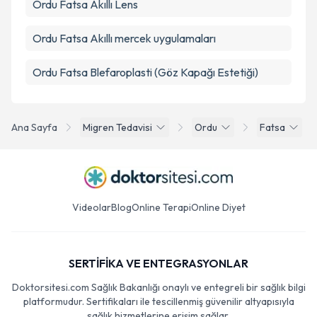
Ordu Fatsa Akıllı Lens
Ordu Fatsa Akıllı mercek uygulamaları
Ordu Fatsa Blefaroplasti (Göz Kapağı Estetiği)
Ana Sayfa
Migren Tedavisi
Ordu
Fatsa
Videolar
Blog
Online Terapi
Online Diyet
SERTİFİKA VE ENTEGRASYONLAR
Doktorsitesi.com Sağlık Bakanlığı onaylı ve entegreli bir sağlık bilgi
platformudur. Sertifikaları ile tescillenmiş güvenilir altyapısıyla
sağlık hizmetlerine erişim sağlar.