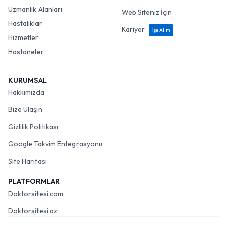
Uzmanlık Alanları
Web Siteniz İçin
Hastalıklar
Kariyer
İşe Alım
Hizmetler
Hastaneler
KURUMSAL
Hakkımızda
Bize Ulaşın
Gizlilik Politikası
Google Takvim Entegrasyonu
Site Haritası
PLATFORMLAR
Doktorsitesi.com
Doktorsitesi.az