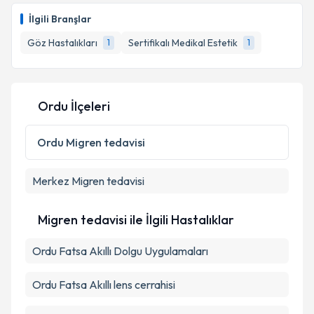
İlgili Branşlar
Göz Hastalıkları
Sertifikalı Medikal Estetik
1
1
Ordu İlçeleri
Ordu
Migren tedavisi
Merkez
Migren tedavisi
Migren tedavisi ile İlgili Hastalıklar
Ordu Fatsa Akıllı Dolgu Uygulamaları
Ordu Fatsa Akıllı lens cerrahisi