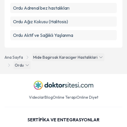
Ordu Adrenal bez hastalıkları
Ordu Ağız Kokusu (Halitosis)
Ordu Aktif ve Sağlıklı Yaşlanma
Ana Sayfa
Mide Bagirsak Karaciger Hastaliklari
Ordu
Videolar
Blog
Online Terapi
Online Diyet
SERTİFİKA VE ENTEGRASYONLAR