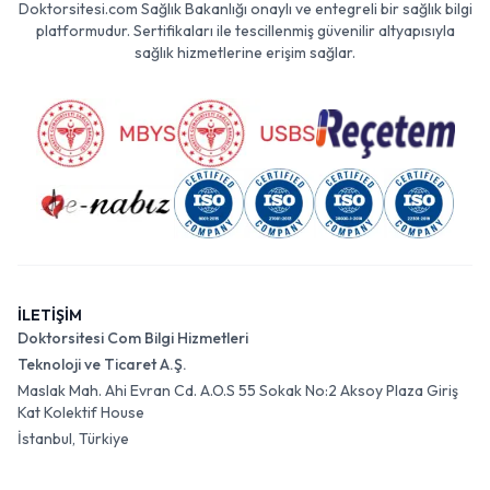
Doktorsitesi.com Sağlık Bakanlığı onaylı ve entegreli bir sağlık bilgi
platformudur. Sertifikaları ile tescillenmiş güvenilir altyapısıyla
sağlık hizmetlerine erişim sağlar.
İLETİŞİM
Doktorsitesi Com Bilgi Hizmetleri
Teknoloji ve Ticaret A.Ş.
Maslak Mah. Ahi Evran Cd. A.O.S 55 Sokak No:2 Aksoy Plaza Giriş
Kat Kolektif House
İstanbul, Türkiye