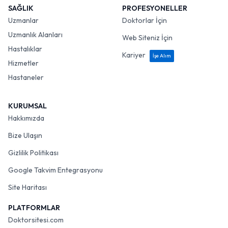
SAĞLIK
PROFESYONELLER
Uzmanlar
Doktorlar İçin
Uzmanlık Alanları
Web Siteniz İçin
Hastalıklar
Kariyer
İşe Alım
Hizmetler
Hastaneler
KURUMSAL
Hakkımızda
Bize Ulaşın
Gizlilik Politikası
Google Takvim Entegrasyonu
Site Haritası
PLATFORMLAR
Doktorsitesi.com