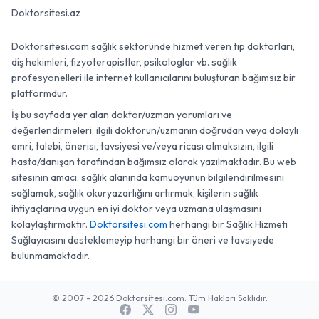
Doktorsitesi.az
Doktorsitesi.com sağlık sektöründe hizmet veren tıp doktorları,
diş hekimleri, fizyoterapistler, psikologlar vb. sağlık
profesyonelleri ile internet kullanıcılarını buluşturan bağımsız bir
platformdur.
İş bu sayfada yer alan doktor/uzman yorumları ve
değerlendirmeleri, ilgili doktorun/uzmanın doğrudan veya dolaylı
emri, talebi, önerisi, tavsiyesi ve/veya ricası olmaksızın, ilgili
hasta/danışan tarafından bağımsız olarak yazılmaktadır. Bu web
sitesinin amacı, sağlık alanında kamuoyunun bilgilendirilmesini
sağlamak, sağlık okuryazarlığını artırmak, kişilerin sağlık
ihtiyaçlarına uygun en iyi doktor veya uzmana ulaşmasını
kolaylaştırmaktır.
Doktorsitesi.com
herhangi bir Sağlık Hizmeti
Sağlayıcısını desteklemeyip herhangi bir öneri ve tavsiyede
bulunmamaktadır.
© 2007 - 2026 Doktorsitesi.com. Tüm Hakları Saklıdır.