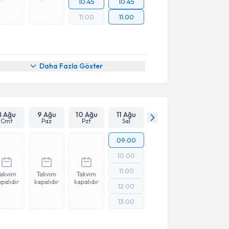
10:45
10:45
11:00
11:00
Daha Fazla Göster
8 Ağu
9 Ağu
10 Ağu
11 Ağu
Cmt
Paz
Pzt
Sal
09:00
10:00
11:00
Takvim
Takvim
Takvim
palıdır
kapalıdır
kapalıdır
12:00
13:00