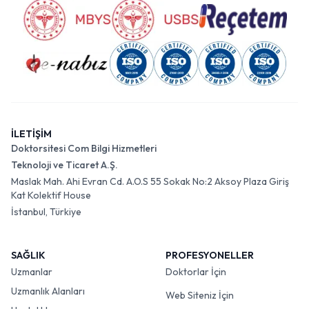
İLETİŞİM
Doktorsitesi Com Bilgi Hizmetleri
Teknoloji ve Ticaret A.Ş.
Maslak Mah. Ahi Evran Cd. A.O.S 55 Sokak No:2 Aksoy Plaza Giriş
Kat Kolektif House
İstanbul, Türkiye
SAĞLIK
PROFESYONELLER
Uzmanlar
Doktorlar İçin
Uzmanlık Alanları
Web Siteniz İçin