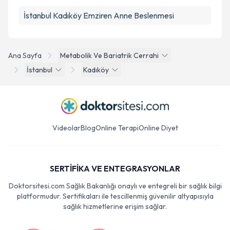
İstanbul Kadıköy Emziren Anne Beslenmesi
Ana Sayfa
Metabolik Ve Bariatrik Cerrahi
İstanbul
Kadıköy
Videolar
Blog
Online Terapi
Online Diyet
SERTİFİKA VE ENTEGRASYONLAR
Doktorsitesi.com Sağlık Bakanlığı onaylı ve entegreli bir sağlık bilgi
platformudur. Sertifikaları ile tescillenmiş güvenilir altyapısıyla
sağlık hizmetlerine erişim sağlar.