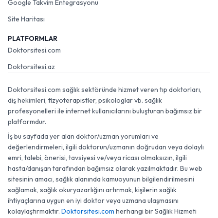
Google Takvim Entegrasyonu
Site Haritası
PLATFORMLAR
Doktorsitesi.com
Doktorsitesi.az
Doktorsitesi.com sağlık sektöründe hizmet veren tıp doktorları,
diş hekimleri, fizyoterapistler, psikologlar vb. sağlık
profesyonelleri ile internet kullanıcılarını buluşturan bağımsız bir
platformdur.
İş bu sayfada yer alan doktor/uzman yorumları ve
değerlendirmeleri, ilgili doktorun/uzmanın doğrudan veya dolaylı
emri, talebi, önerisi, tavsiyesi ve/veya ricası olmaksızın, ilgili
hasta/danışan tarafından bağımsız olarak yazılmaktadır. Bu web
sitesinin amacı, sağlık alanında kamuoyunun bilgilendirilmesini
sağlamak, sağlık okuryazarlığını artırmak, kişilerin sağlık
ihtiyaçlarına uygun en iyi doktor veya uzmana ulaşmasını
kolaylaştırmaktır.
Doktorsitesi.com
herhangi bir Sağlık Hizmeti