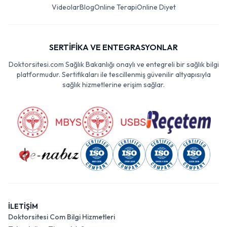
Videolar
Blog
Online Terapi
Online Diyet
SERTİFİKA VE ENTEGRASYONLAR
Doktorsitesi.com Sağlık Bakanlığı onaylı ve entegreli bir sağlık bilgi
platformudur. Sertifikaları ile tescillenmiş güvenilir altyapısıyla
sağlık hizmetlerine erişim sağlar.
İLETİŞİM
Doktorsitesi Com Bilgi Hizmetleri