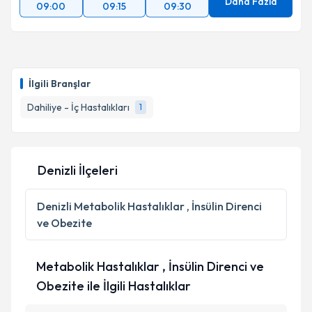
Daha Fazla
09:00
09:15
09:30
İlgili Branşlar
Dahiliye - İç Hastalıkları
1
Denizli İlçeleri
Denizli
Metabolik Hastalıklar , İnsülin Direnci
ve Obezite
Metabolik Hastalıklar , İnsülin Direnci ve
Obezite ile İlgili Hastalıklar