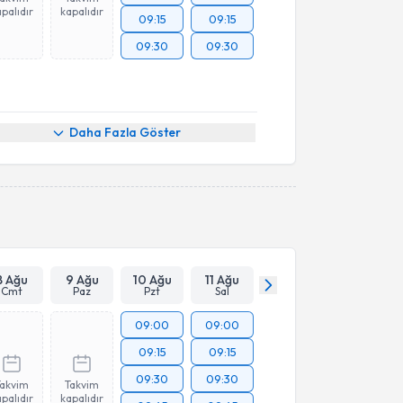
palıdır
kapalıdır
09:15
09:15
09:30
09:30
Daha Fazla Göster
8 Ağu
9 Ağu
10 Ağu
11 Ağu
Cmt
Paz
Pzt
Sal
09:00
09:00
09:15
09:15
09:30
09:30
Takvim
Takvim
palıdır
kapalıdır