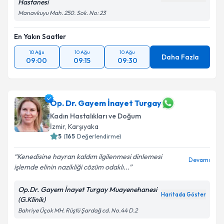
Hastanesi
Manavkuyu Mah. 250. Sok. No: 23
En Yakın Saatler
10 Ağu
10 Ağu
10 Ağu
Daha Fazla
09:00
09:15
09:30
Op. Dr. Gayem İnayet Turgay
Kadın Hastalıkları ve Doğum
İzmir
, Karşıyaka
5
(
165
Değerlendirme)
Kenedisine hayran kaldım ilgilenmesi dinlemesi
Devamı
işlemde elinin nazikliği cözüm odaklı...
Op.Dr. Gayem İnayet Turgay Muayenehanesi
Haritada Göster
(G.Klinik)
Bahriye Üçok MH. Rüştü Şardağ cd. No.44 D.2