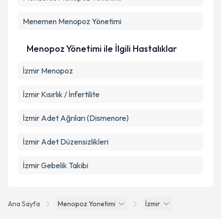
Menemen
Menopoz Yönetimi
Menopoz Yönetimi ile İlgili Hastalıklar
İzmir Menopoz
İzmir Kısırlık / İnfertilite
İzmir Adet Ağrıları (Dismenore)
İzmir Adet Düzensizlikleri
İzmir Gebelik Takibi
Ana Sayfa
Menopoz Yonetimi
İzmir