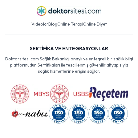
Videolar
Blog
Online Terapi
Online Diyet
SERTİFİKA VE ENTEGRASYONLAR
Doktorsitesi.com Sağlık Bakanlığı onaylı ve entegreli bir sağlık bilgi
platformudur. Sertifikaları ile tescillenmiş güvenilir altyapısıyla
sağlık hizmetlerine erişim sağlar.