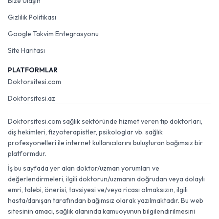
Bize Ulaşın
Gizlilik Politikası
Google Takvim Entegrasyonu
Site Haritası
PLATFORMLAR
Doktorsitesi.com
Doktorsitesi.az
Doktorsitesi.com sağlık sektöründe hizmet veren tıp doktorları,
diş hekimleri, fizyoterapistler, psikologlar vb. sağlık
profesyonelleri ile internet kullanıcılarını buluşturan bağımsız bir
platformdur.
İş bu sayfada yer alan doktor/uzman yorumları ve
değerlendirmeleri, ilgili doktorun/uzmanın doğrudan veya dolaylı
emri, talebi, önerisi, tavsiyesi ve/veya ricası olmaksızın, ilgili
hasta/danışan tarafından bağımsız olarak yazılmaktadır. Bu web
sitesinin amacı, sağlık alanında kamuoyunun bilgilendirilmesini