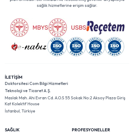
sağlık hizmetlerine erişim sağlar.
İLETİŞİM
Doktorsitesi Com Bilgi Hizmetleri
Teknoloji ve Ticaret A.Ş.
Maslak Mah. Ahi Evran Cd. A.O.S 55 Sokak No:2 Aksoy Plaza Giriş
Kat Kolektif House
İstanbul, Türkiye
SAĞLIK
PROFESYONELLER