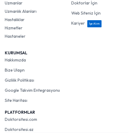
Uzmanlar
Doktorlar İçin
Uzmanlık Alanları
Web Siteniz İçin
Hastalıklar
Kariyer
İşe Alım
Hizmetler
Hastaneler
KURUMSAL
Hakkımızda
Bize Ulaşın
Gizlilik Politikası
Google Takvim Entegrasyonu
Site Haritası
PLATFORMLAR
Doktorsitesi.com
Doktorsitesi.az