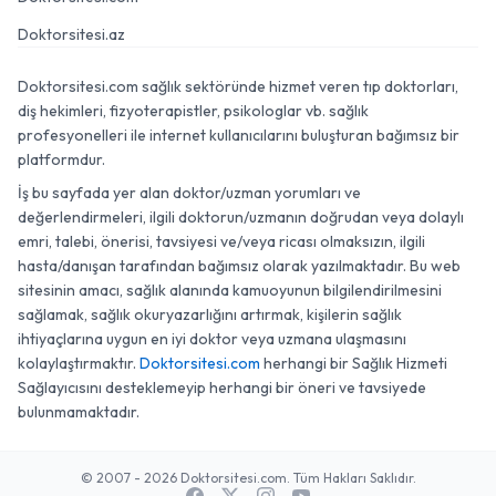
Doktorsitesi.az
Doktorsitesi.com sağlık sektöründe hizmet veren tıp doktorları,
diş hekimleri, fizyoterapistler, psikologlar vb. sağlık
profesyonelleri ile internet kullanıcılarını buluşturan bağımsız bir
platformdur.
İş bu sayfada yer alan doktor/uzman yorumları ve
değerlendirmeleri, ilgili doktorun/uzmanın doğrudan veya dolaylı
emri, talebi, önerisi, tavsiyesi ve/veya ricası olmaksızın, ilgili
hasta/danışan tarafından bağımsız olarak yazılmaktadır. Bu web
sitesinin amacı, sağlık alanında kamuoyunun bilgilendirilmesini
sağlamak, sağlık okuryazarlığını artırmak, kişilerin sağlık
ihtiyaçlarına uygun en iyi doktor veya uzmana ulaşmasını
kolaylaştırmaktır.
Doktorsitesi.com
herhangi bir Sağlık Hizmeti
Sağlayıcısını desteklemeyip herhangi bir öneri ve tavsiyede
bulunmamaktadır.
© 2007 - 2026 Doktorsitesi.com. Tüm Hakları Saklıdır.