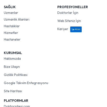
SAĞLIK
PROFESYONELLER
Uzmanlar
Doktorlar İçin
Uzmanlık Alanları
Web Siteniz İçin
Hastalıklar
Kariyer
İşe Alım
Hizmetler
Hastaneler
KURUMSAL
Hakkımızda
Bize Ulaşın
Gizlilik Politikası
Google Takvim Entegrasyonu
Site Haritası
PLATFORMLAR
Doktorsitesi.com