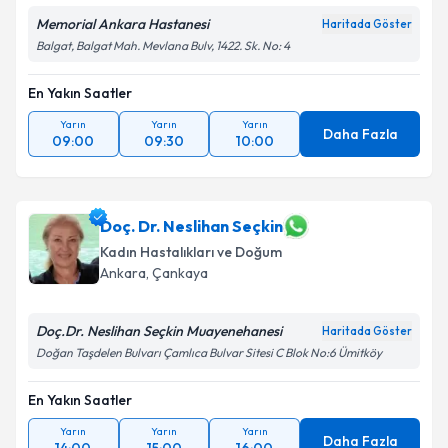
Memorial Ankara Hastanesi
Haritada Göster
Balgat, Balgat Mah. Mevlana Bulv, 1422. Sk. No: 4
En Yakın Saatler
Yarın
Yarın
Yarın
Daha Fazla
09:00
09:30
10:00
Doç. Dr. Neslihan Seçkin
Kadın Hastalıkları ve Doğum
Ankara
, Çankaya
Doç.Dr. Neslihan Seçkin Muayenehanesi
Haritada Göster
Doğan Taşdelen Bulvarı Çamlıca Bulvar Sitesi C Blok No:6 Ümitköy
En Yakın Saatler
Yarın
Yarın
Yarın
Daha Fazla