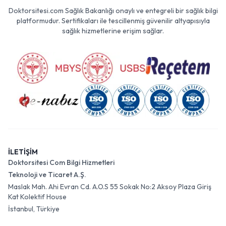
Doktorsitesi.com Sağlık Bakanlığı onaylı ve entegreli bir sağlık bilgi
platformudur. Sertifikaları ile tescillenmiş güvenilir altyapısıyla
sağlık hizmetlerine erişim sağlar.
İLETİŞİM
Doktorsitesi Com Bilgi Hizmetleri
Teknoloji ve Ticaret A.Ş.
Maslak Mah. Ahi Evran Cd. A.O.S 55 Sokak No:2 Aksoy Plaza Giriş
Kat Kolektif House
İstanbul, Türkiye