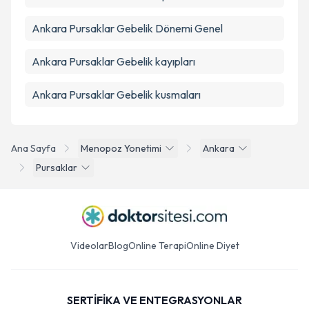
Ankara Pursaklar Gebelik Dönemi Genel
Ankara Pursaklar Gebelik kayıpları
Ankara Pursaklar Gebelik kusmaları
Ana Sayfa
Menopoz Yonetimi
Ankara
Pursaklar
Videolar
Blog
Online Terapi
Online Diyet
SERTİFİKA VE ENTEGRASYONLAR