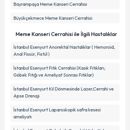
Bayrampaşa
Meme Kanseri Cerrahisi
Büyükçekmece
Meme Kanseri Cerrahisi
Meme Kanseri Cerrahisi ile İlgili Hastalıklar
İstanbul Esenyurt Anorektal Hastalıklar ( Hemoroid,
Anal Fissür, Fistül )
İstanbul Esenyurt Fıtık Cerrahisi (Kasık Fıtıkları,
Göbek Fıtığı ve Ameliyat Sonrası Fıtıklar)
İstanbul Esenyurt Kıl Dönmesinde Lazer,Cerrahi ve
Apse Drenajı
İstanbul Esenyurt Laparoskopik safra kesesi
ameliyatı