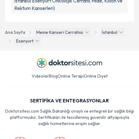
İstanbul Esenyurt Onkolojik Cerrahi( Mide, Kolon ve
Rektum Kanserleri)
Ana Sayfa
Meme Kanseri Cerrahisi
İstanbul
Esenyurt
Videolar
Blog
Online Terapi
Online Diyet
SERTİFİKA VE ENTEGRASYONLAR
Doktorsitesi.com Sağlık Bakanlığı onaylı ve entegreli bir sağlık bilgi
platformudur. Sertifikaları ile tescillenmiş güvenilir altyapısıyla
sağlık hizmetlerine erişim sağlar.