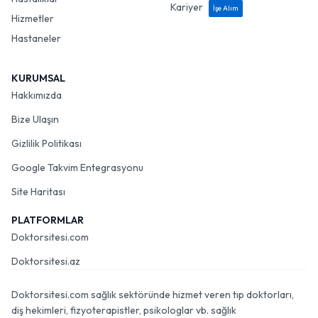
Kariyer
İşe Alım
Hizmetler
Hastaneler
KURUMSAL
Hakkımızda
Bize Ulaşın
Gizlilik Politikası
Google Takvim Entegrasyonu
Site Haritası
PLATFORMLAR
Doktorsitesi.com
Doktorsitesi.az
Doktorsitesi.com sağlık sektöründe hizmet veren tıp doktorları,
diş hekimleri, fizyoterapistler, psikologlar vb. sağlık