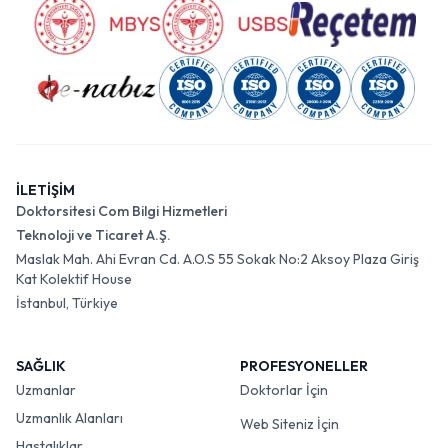
İLETİŞİM
Doktorsitesi Com Bilgi Hizmetleri
Teknoloji ve Ticaret A.Ş.
Maslak Mah. Ahi Evran Cd. A.O.S 55 Sokak No:2 Aksoy Plaza Giriş
Kat Kolektif House
İstanbul, Türkiye
SAĞLIK
PROFESYONELLER
Uzmanlar
Doktorlar İçin
Uzmanlık Alanları
Web Siteniz İçin
Hastalıklar