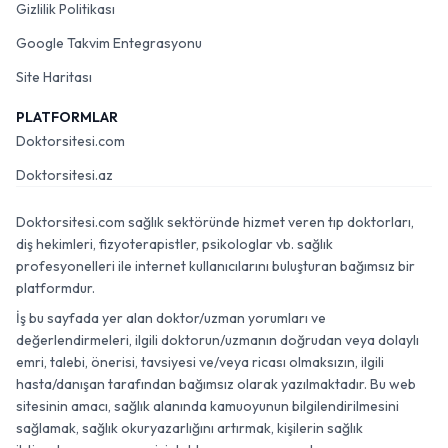
Gizlilik Politikası
Google Takvim Entegrasyonu
Site Haritası
PLATFORMLAR
Doktorsitesi.com
Doktorsitesi.az
Doktorsitesi.com sağlık sektöründe hizmet veren tıp doktorları,
diş hekimleri, fizyoterapistler, psikologlar vb. sağlık
profesyonelleri ile internet kullanıcılarını buluşturan bağımsız bir
platformdur.
İş bu sayfada yer alan doktor/uzman yorumları ve
değerlendirmeleri, ilgili doktorun/uzmanın doğrudan veya dolaylı
emri, talebi, önerisi, tavsiyesi ve/veya ricası olmaksızın, ilgili
hasta/danışan tarafından bağımsız olarak yazılmaktadır. Bu web
sitesinin amacı, sağlık alanında kamuoyunun bilgilendirilmesini
sağlamak, sağlık okuryazarlığını artırmak, kişilerin sağlık