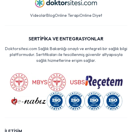
Videolar
Blog
Online Terapi
Online Diyet
SERTİFİKA VE ENTEGRASYONLAR
Doktorsitesi.com Sağlık Bakanlığı onaylı ve entegreli bir sağlık bilgi
platformudur. Sertifikaları ile tescillenmiş güvenilir altyapısıyla
sağlık hizmetlerine erişim sağlar.
İLETİŞİM