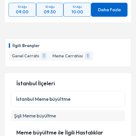
10 Ağu
10 Ağu
10 Ağu
Daha Fazla
09:00
09:30
10:00
İlgili Branşlar
Genel Cerrahi
Meme Cerrahisi
1
1
İstanbul İlçeleri
İstanbul
Meme büyültme
Şişli
Meme büyültme
Meme büyültme ile İlgili Hastalıklar