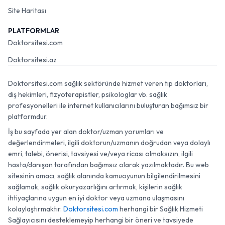
Site Haritası
PLATFORMLAR
Doktorsitesi.com
Doktorsitesi.az
Doktorsitesi.com sağlık sektöründe hizmet veren tıp doktorları,
diş hekimleri, fizyoterapistler, psikologlar vb. sağlık
profesyonelleri ile internet kullanıcılarını buluşturan bağımsız bir
platformdur.
İş bu sayfada yer alan doktor/uzman yorumları ve
değerlendirmeleri, ilgili doktorun/uzmanın doğrudan veya dolaylı
emri, talebi, önerisi, tavsiyesi ve/veya ricası olmaksızın, ilgili
hasta/danışan tarafından bağımsız olarak yazılmaktadır. Bu web
sitesinin amacı, sağlık alanında kamuoyunun bilgilendirilmesini
sağlamak, sağlık okuryazarlığını artırmak, kişilerin sağlık
ihtiyaçlarına uygun en iyi doktor veya uzmana ulaşmasını
kolaylaştırmaktır.
Doktorsitesi.com
herhangi bir Sağlık Hizmeti
Sağlayıcısını desteklemeyip herhangi bir öneri ve tavsiyede