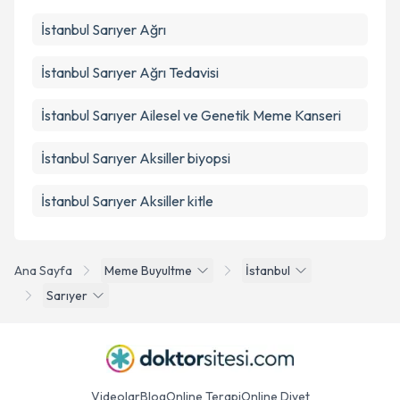
İstanbul Sarıyer Ağrı
İstanbul Sarıyer Ağrı Tedavisi
İstanbul Sarıyer Ailesel ve Genetik Meme Kanseri
İstanbul Sarıyer Aksiller biyopsi
İstanbul Sarıyer Aksiller kitle
Ana Sayfa
Meme Buyultme
İstanbul
Sarıyer
Videolar
Blog
Online Terapi
Online Diyet