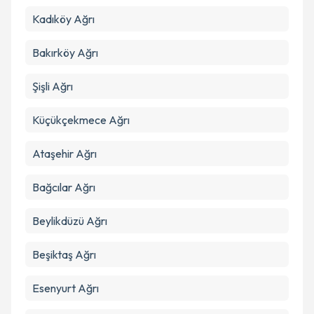
Kadıköy
Ağrı
Takvim Talebini Gönder
Bakırköy
Ağrı
Şişli
Ağrı
Küçükçekmece
Ağrı
Ataşehir
Ağrı
Bağcılar
Ağrı
Beylikdüzü
Ağrı
Beşiktaş
Ağrı
Esenyurt
Ağrı