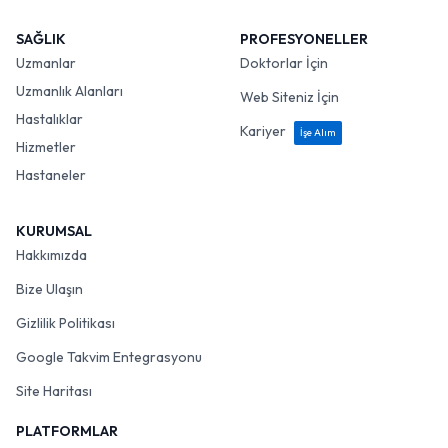
SAĞLIK
PROFESYONELLER
Uzmanlar
Doktorlar İçin
Uzmanlık Alanları
Web Siteniz İçin
Hastalıklar
Kariyer
İşe Alım
Hizmetler
Hastaneler
KURUMSAL
Hakkımızda
Bize Ulaşın
Gizlilik Politikası
Google Takvim Entegrasyonu
Site Haritası
PLATFORMLAR