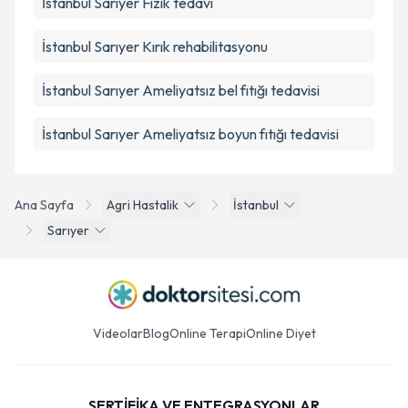
İstanbul Sarıyer Fizik tedavi
İstanbul Sarıyer Kırık rehabilitasyonu
İstanbul Sarıyer Ameliyatsız bel fıtığı tedavisi
İstanbul Sarıyer Ameliyatsız boyun fıtığı tedavisi
Ana Sayfa
Agri Hastalik
İstanbul
Sarıyer
Videolar
Blog
Online Terapi
Online Diyet
SERTİFİKA VE ENTEGRASYONLAR