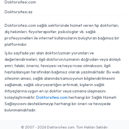
Doktorsitesi.com
Doktorsitesi.az
Doktorsitesi.com sağlık sektöründe hizmet veren tıp doktorları,
diş hekimleri, fizyoterapistler, psikologlar vb. sağlık
profesyonelleri ile internet kullanıcılarını buluşturan bağımsız bir
platformdur.
İş bu sayfada yer alan doktor/uzman yorumları ve
değerlendirmeleri, ilgili doktorun/uzmanın doğrudan veya dolaylı
emri, talebi, önerisi, tavsiyesi ve/veya ricası olmaksızın, ilgili
hasta/danışan tarafından bağımsız olarak yazılmaktadır. Bu web
sitesinin amacı, sağlık alanında kamuoyunun bilgilendirilmesini
sağlamak, sağlık okuryazarlığını artırmak, kişilerin sağlık
ihtiyaçlarına uygun en iyi doktor veya uzmana ulaşmasını
kolaylaştırmaktır.
Doktorsitesi.com
herhangi bir Sağlık Hizmeti
Sağlayıcısını desteklemeyip herhangi bir öneri ve tavsiyede
bulunmamaktadır.
© 2007 - 2026 Doktorsitesi.com. Tüm Hakları Saklıdır.