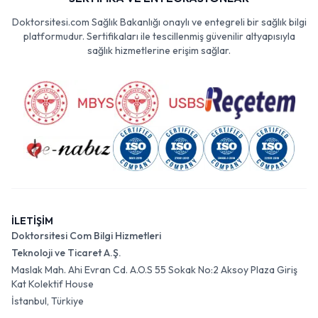
Doktorsitesi.com Sağlık Bakanlığı onaylı ve entegreli bir sağlık bilgi
platformudur. Sertifikaları ile tescillenmiş güvenilir altyapısıyla
sağlık hizmetlerine erişim sağlar.
İLETİŞİM
Doktorsitesi Com Bilgi Hizmetleri
Teknoloji ve Ticaret A.Ş.
Maslak Mah. Ahi Evran Cd. A.O.S 55 Sokak No:2 Aksoy Plaza Giriş
Kat Kolektif House
İstanbul, Türkiye