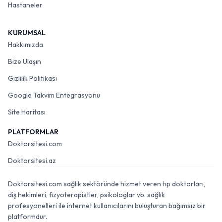
Hastaneler
KURUMSAL
Hakkımızda
Bize Ulaşın
Gizlilik Politikası
Google Takvim Entegrasyonu
Site Haritası
PLATFORMLAR
Doktorsitesi.com
Doktorsitesi.az
Doktorsitesi.com sağlık sektöründe hizmet veren tıp doktorları,
diş hekimleri, fizyoterapistler, psikologlar vb. sağlık
profesyonelleri ile internet kullanıcılarını buluşturan bağımsız bir
platformdur.