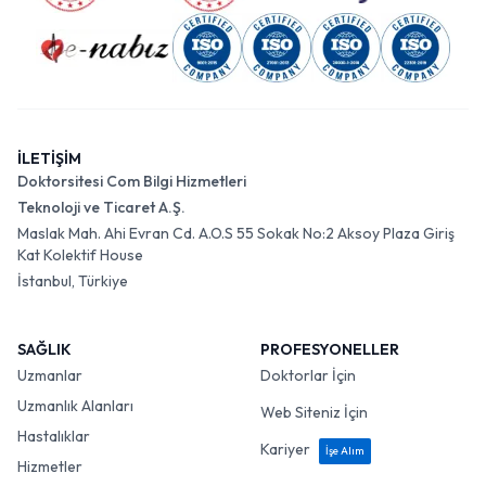
İLETİŞİM
Doktorsitesi Com Bilgi Hizmetleri
Teknoloji ve Ticaret A.Ş.
Maslak Mah. Ahi Evran Cd. A.O.S 55 Sokak No:2 Aksoy Plaza Giriş
Kat Kolektif House
İstanbul, Türkiye
SAĞLIK
PROFESYONELLER
Uzmanlar
Doktorlar İçin
Uzmanlık Alanları
Web Siteniz İçin
Hastalıklar
Kariyer
İşe Alım
Hizmetler