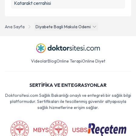
Katarakt cerrahisi
Ana Sayfa
Diyabete Bagli Makula Odemi
Videolar
Blog
Online Terapi
Online Diyet
SERTİFİKA VE ENTEGRASYONLAR
Doktorsitesi.com Sağlık Bakanlığı onaylı ve entegreli bir sağlık bilgi
platformudur. Sertifikaları ile tescillenmiş güvenilir altyapısıyla
sağlık hizmetlerine erişim sağlar.