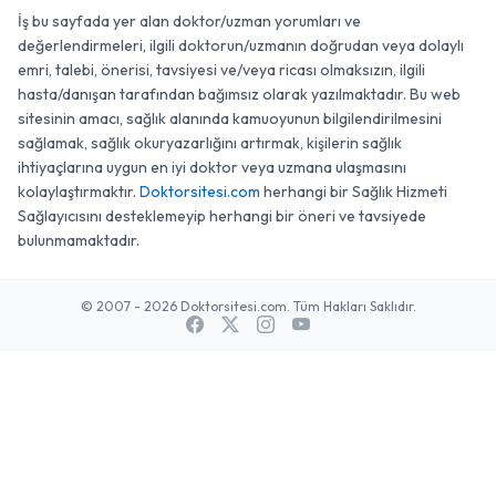
İş bu sayfada yer alan doktor/uzman yorumları ve
değerlendirmeleri, ilgili doktorun/uzmanın doğrudan veya dolaylı
emri, talebi, önerisi, tavsiyesi ve/veya ricası olmaksızın, ilgili
hasta/danışan tarafından bağımsız olarak yazılmaktadır. Bu web
sitesinin amacı, sağlık alanında kamuoyunun bilgilendirilmesini
sağlamak, sağlık okuryazarlığını artırmak, kişilerin sağlık
ihtiyaçlarına uygun en iyi doktor veya uzmana ulaşmasını
kolaylaştırmaktır.
Doktorsitesi.com
herhangi bir Sağlık Hizmeti
Sağlayıcısını desteklemeyip herhangi bir öneri ve tavsiyede
bulunmamaktadır.
© 2007 - 2026 Doktorsitesi.com. Tüm Hakları Saklıdır.