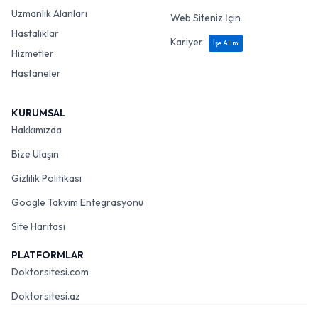
Uzmanlık Alanları
Web Siteniz İçin
Hastalıklar
Kariyer
İşe Alım
Hizmetler
Hastaneler
KURUMSAL
Hakkımızda
Bize Ulaşın
Gizlilik Politikası
Google Takvim Entegrasyonu
Site Haritası
PLATFORMLAR
Doktorsitesi.com
Doktorsitesi.az