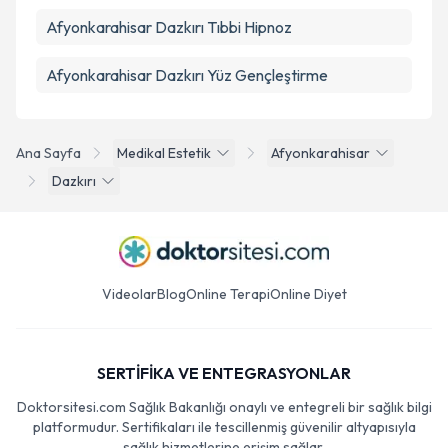
Afyonkarahisar Dazkırı Tıbbi Hipnoz
Afyonkarahisar Dazkırı Yüz Gençleştirme
Ana Sayfa
Medikal Estetik
Afyonkarahisar
Dazkırı
Videolar
Blog
Online Terapi
Online Diyet
SERTİFİKA VE ENTEGRASYONLAR
Doktorsitesi.com Sağlık Bakanlığı onaylı ve entegreli bir sağlık bilgi
platformudur. Sertifikaları ile tescillenmiş güvenilir altyapısıyla
sağlık hizmetlerine erişim sağlar.