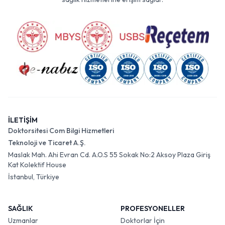
İLETİŞİM
Doktorsitesi Com Bilgi Hizmetleri
Teknoloji ve Ticaret A.Ş.
Maslak Mah. Ahi Evran Cd. A.O.S 55 Sokak No:2 Aksoy Plaza Giriş
Kat Kolektif House
İstanbul, Türkiye
SAĞLIK
PROFESYONELLER
Uzmanlar
Doktorlar İçin