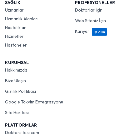
SAĞLIK
PROFESYONELLER
Uzmanlar
Doktorlar İçin
Uzmanlık Alanları
Web Siteniz İçin
Hastalıklar
Kariyer
İşe Alım
Hizmetler
Hastaneler
KURUMSAL
Hakkımızda
Bize Ulaşın
Gizlilik Politikası
Google Takvim Entegrasyonu
Site Haritası
PLATFORMLAR
Doktorsitesi.com