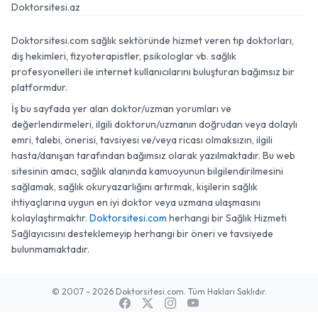
Doktorsitesi.az
Doktorsitesi.com sağlık sektöründe hizmet veren tıp doktorları,
diş hekimleri, fizyoterapistler, psikologlar vb. sağlık
profesyonelleri ile internet kullanıcılarını buluşturan bağımsız bir
platformdur.
İş bu sayfada yer alan doktor/uzman yorumları ve
değerlendirmeleri, ilgili doktorun/uzmanın doğrudan veya dolaylı
emri, talebi, önerisi, tavsiyesi ve/veya ricası olmaksızın, ilgili
hasta/danışan tarafından bağımsız olarak yazılmaktadır. Bu web
sitesinin amacı, sağlık alanında kamuoyunun bilgilendirilmesini
sağlamak, sağlık okuryazarlığını artırmak, kişilerin sağlık
ihtiyaçlarına uygun en iyi doktor veya uzmana ulaşmasını
kolaylaştırmaktır.
Doktorsitesi.com
herhangi bir Sağlık Hizmeti
Sağlayıcısını desteklemeyip herhangi bir öneri ve tavsiyede
bulunmamaktadır.
© 2007 - 2026 Doktorsitesi.com. Tüm Hakları Saklıdır.