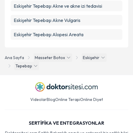
Eskişehir Tepebaşı Akne ve akne izi tedavisi
Eskişehir Tepebaşı Akne Vulgaris
Eskişehir Tepebaşı Alopesi Areata
Ana Sayfa
Masseter Botox
Eskişehir
Tepebaşı
Videolar
Blog
Online Terapi
Online Diyet
SERTİFİKA VE ENTEGRASYONLAR