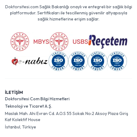
Doktorsitesi.com Sağlık Bakanlığı onaylı ve entegreli bir sağlık bilgi
platformudur. Sertifikaları ile tescillenmiş güvenilir altyapısıyla
sağlık hizmetlerine erişim sağlar.
İLETİŞİM
Doktorsitesi Com Bilgi Hizmetleri
Teknoloji ve Ticaret A.Ş.
Maslak Mah. Ahi Evran Cd. A.O.S 55 Sokak No:2 Aksoy Plaza Giriş
Kat Kolektif House
İstanbul, Türkiye