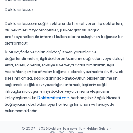
Doktorsitesi.az
Doktorsitesi.com sağlık sektöründe hizmet veren tıp doktorları,
diş hekimleri, fizyoterapistler, psikologlar vb. sağlık
profesyonelleri ile internet kullanıcılarını buluşturan bağımsız bir
platformdur.
İş bu sayfada yer alan doktor/uzman yorumları ve
değerlendirmeleri, ilgili doktorun/uzmanın doğrudan veya dolaylı
emri, talebi, önerisi, tavsiyesi ve/veya ricası olmaksızın, ilgili
hasta/danışan tarafından bağımsız olarak yazılmaktadır. Bu web
sitesinin amacı, sağlık alanında kamuoyunun bilgilendirilmesini
sağlamak, sağlık okuryazarlığını artırmak, kişilerin sağlık
ihtiyaçlarına uygun en iyi doktor veya uzmana ulaşmasını
kolaylaştırmaktır.
Doktorsitesi.com
herhangi bir Sağlık Hizmeti
Sağlayıcısını desteklemeyip herhangi bir öneri ve tavsiyede
bulunmamaktadır.
© 2007 - 2026 Doktorsitesi.com. Tüm Hakları Saklıdır.