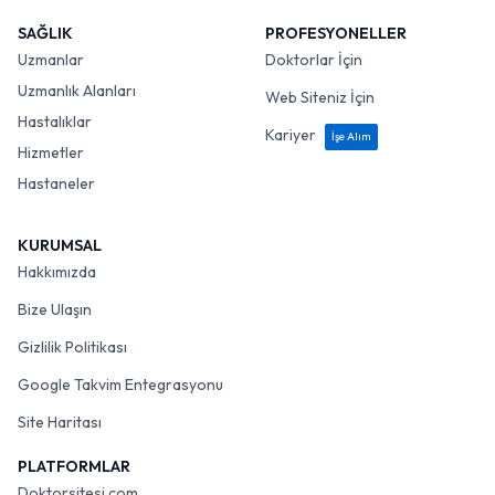
SAĞLIK
PROFESYONELLER
Uzmanlar
Doktorlar İçin
Uzmanlık Alanları
Web Siteniz İçin
Hastalıklar
Kariyer
İşe Alım
Hizmetler
Hastaneler
KURUMSAL
Hakkımızda
Bize Ulaşın
Gizlilik Politikası
Google Takvim Entegrasyonu
Site Haritası
PLATFORMLAR
Doktorsitesi.com