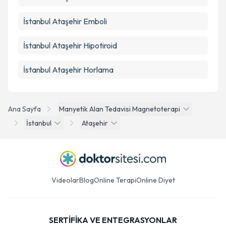
İstanbul Ataşehir Emboli
İstanbul Ataşehir Hipotiroid
İstanbul Ataşehir Horlama
Ana Sayfa
Manyetik Alan Tedavisi Magnetoterapi
İstanbul
Ataşehir
Videolar
Blog
Online Terapi
Online Diyet
SERTİFİKA VE ENTEGRASYONLAR