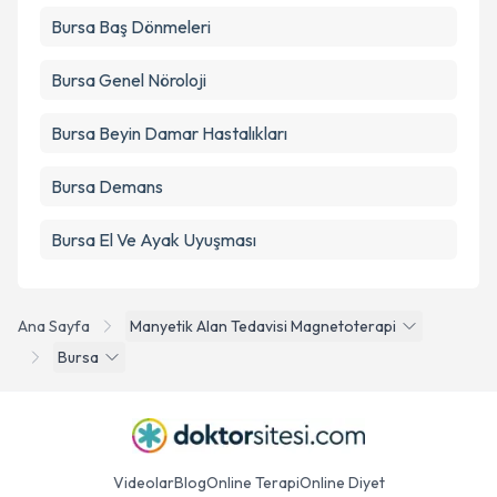
Bursa Baş Dönmeleri
Bursa Genel Nöroloji
Bursa Beyin Damar Hastalıkları
Bursa Demans
Bursa El Ve Ayak Uyuşması
Ana Sayfa
Manyetik Alan Tedavisi Magnetoterapi
Bursa
Videolar
Blog
Online Terapi
Online Diyet