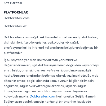
Site Haritası
PLATFORMLAR
Doktorsitesi.com
Doktorsitesi.az
Doktorsitesi.com sağlık sektöründe hizmet veren tıp doktorları,
diş hekimleri, fizyoterapistler, psikologlar vb. sağlık
profesyonelleri ile internet kullanıcılarını buluşturan bağımsız bir
platformdur.
İş bu sayfada yer alan doktor/uzman yorumları ve
değerlendirmeleri, ilgili doktorun/uzmanın doğrudan veya dolaylı
emri, talebi, önerisi, tavsiyesi ve/veya ricası olmaksızın, ilgili
hasta/danışan tarafından bağımsız olarak yazılmaktadır. Bu web
sitesinin amacı, sağlık alanında kamuoyunun bilgilendirilmesini
sağlamak, sağlık okuryazarlığını artırmak, kişilerin sağlık
ihtiyaçlarına uygun en iyi doktor veya uzmana ulaşmasını
kolaylaştırmaktır.
Doktorsitesi.com
herhangi bir Sağlık Hizmeti
Sağlayıcısını desteklemeyip herhangi bir öneri ve tavsiyede