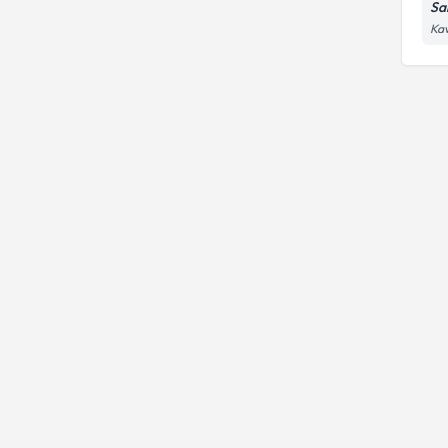
Sa
Kav