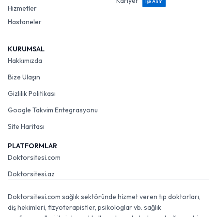
Kariyer
İşe Alım
Hizmetler
Hastaneler
KURUMSAL
Hakkımızda
Bize Ulaşın
Gizlilik Politikası
Google Takvim Entegrasyonu
Site Haritası
PLATFORMLAR
Doktorsitesi.com
Doktorsitesi.az
Doktorsitesi.com sağlık sektöründe hizmet veren tıp doktorları,
diş hekimleri, fizyoterapistler, psikologlar vb. sağlık