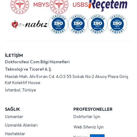
İLETİŞİM
Doktorsitesi Com Bilgi Hizmetleri
Teknoloji ve Ticaret A.Ş.
Maslak Mah. Ahi Evran Cd. A.O.S 55 Sokak No:2 Aksoy Plaza Giriş
Kat Kolektif House
İstanbul, Türkiye
SAĞLIK
PROFESYONELLER
Uzmanlar
Doktorlar İçin
Uzmanlık Alanları
Web Siteniz İçin
Hastalıklar