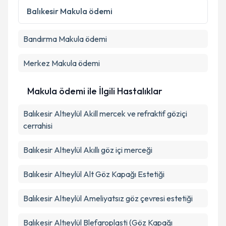
Balıkesir
Makula ödemi
Bandırma
Makula ödemi
Merkez
Makula ödemi
Makula ödemi ile İlgili Hastalıklar
Balıkesir Altıeylül Akill mercek ve refraktif göziçi
cerrahisi
Balıkesir Altıeylül Akıllı göz içi merceği
Balıkesir Altıeylül Alt Göz Kapağı Estetiği
Balıkesir Altıeylül Ameliyatsız göz çevresi estetiği
Balıkesir Altıeylül Blefaroplasti (Göz Kapağı