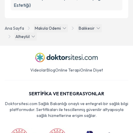
Estetiği)
Ana Sayfa
Makula Odemi
Balıkesir
Altıeylül
Videolar
Blog
Online Terapi
Online Diyet
SERTİFİKA VE ENTEGRASYONLAR
Doktorsitesi.com Sağlık Bakanlığı onaylı ve entegreli bir sağlık bilgi
platformudur. Sertifikaları ile tescillenmiş güvenilir altyapısıyla
sağlık hizmetlerine erişim sağlar.