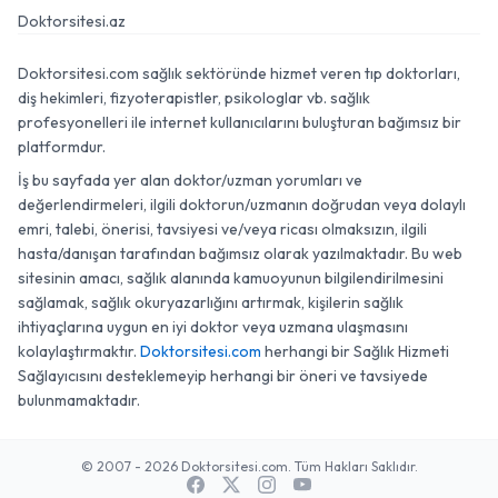
Doktorsitesi.az
Doktorsitesi.com sağlık sektöründe hizmet veren tıp doktorları,
diş hekimleri, fizyoterapistler, psikologlar vb. sağlık
profesyonelleri ile internet kullanıcılarını buluşturan bağımsız bir
platformdur.
İş bu sayfada yer alan doktor/uzman yorumları ve
değerlendirmeleri, ilgili doktorun/uzmanın doğrudan veya dolaylı
emri, talebi, önerisi, tavsiyesi ve/veya ricası olmaksızın, ilgili
hasta/danışan tarafından bağımsız olarak yazılmaktadır. Bu web
sitesinin amacı, sağlık alanında kamuoyunun bilgilendirilmesini
sağlamak, sağlık okuryazarlığını artırmak, kişilerin sağlık
ihtiyaçlarına uygun en iyi doktor veya uzmana ulaşmasını
kolaylaştırmaktır.
Doktorsitesi.com
herhangi bir Sağlık Hizmeti
Sağlayıcısını desteklemeyip herhangi bir öneri ve tavsiyede
bulunmamaktadır.
© 2007 - 2026 Doktorsitesi.com. Tüm Hakları Saklıdır.