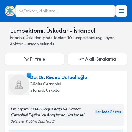
Doktor, klinik ara...
Lumpektomi, Üsküdar - İstanbul
İstanbul
Üsküdar
içinde toplam
10
Lumpektomi
uygulayan
doktor - uzman bulundu
Filtrele
Akıllı Sıralama
Op. Dr. Recep Ustaalioğlu
Göğüs Cerrahisi
İstanbul
, Üsküdar
Dr. Siyami Ersek Göğüs Kalp Ve Damar
Haritada Göster
Cerrahisi Eğitim Ve Araştırma Hastanesi
Selimiye, Tıbbiye Cad. No:13