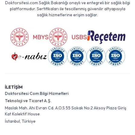
Doktorsitesi.com Sağlık Bakanlığı onaylı ve entegreli bir sağlık bilgi
platformudur. Sertifikaları ile tescillenmiş güvenilir altyapısıyla
sağlık hizmetlerine erişim sağlar.
İLETİŞİM
Doktorsitesi Com Bilgi Hizmetleri
Teknoloji ve Ticaret A.Ş.
Maslak Mah. Ahi Evran Cd. A.O.S 55 Sokak No:2 Aksoy Plaza Giriş
Kat Kolektif House
İstanbul, Türkiye