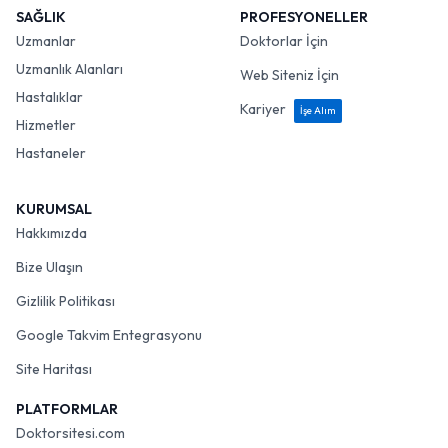
SAĞLIK
PROFESYONELLER
Uzmanlar
Doktorlar İçin
Uzmanlık Alanları
Web Siteniz İçin
Hastalıklar
Kariyer
İşe Alım
Hizmetler
Hastaneler
KURUMSAL
Hakkımızda
Bize Ulaşın
Gizlilik Politikası
Google Takvim Entegrasyonu
Site Haritası
PLATFORMLAR
Doktorsitesi.com