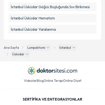
İstanbul Üsküdar Göğüs Boşluğunda Sıvı Birikmesi
İstanbul Üsküdar Hematom
İstanbul Üsküdar Yaralanma
Ana Sayfa
Lumpektomi
İstanbul
Üsküdar
Videolar
Blog
Online Terapi
Online Diyet
SERTİFİKA VE ENTEGRASYONLAR