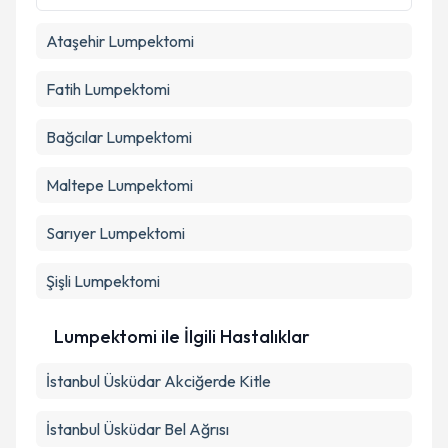
Ataşehir
Lumpektomi
Takvim Talebini Gönder
Fatih
Lumpektomi
Bağcılar
Lumpektomi
Maltepe
Lumpektomi
Sarıyer
Lumpektomi
Şişli
Lumpektomi
Lumpektomi ile İlgili Hastalıklar
İstanbul Üsküdar Akciğerde Kitle
İstanbul Üsküdar Bel Ağrısı