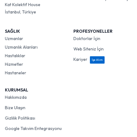
Kat Kolektif House
İstanbul, Türkiye
SAĞLIK
PROFESYONELLER
Uzmanlar
Doktorlar İçin
Uzmanlık Alanları
Web Siteniz İçin
Hastalıklar
Kariyer
İşe Alım
Hizmetler
Hastaneler
KURUMSAL
Hakkımızda
Bize Ulaşın
Gizlilik Politikası
Google Takvim Entegrasyonu