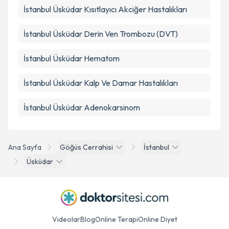
İstanbul Üsküdar Kısıtlayıcı Akciğer Hastalıkları
İstanbul Üsküdar Derin Ven Trombozu (DVT)
İstanbul Üsküdar Hematom
İstanbul Üsküdar Kalp Ve Damar Hastalıkları
İstanbul Üsküdar Adenokarsinom
Ana Sayfa
Göğüs Cerrahisi
İstanbul
Üsküdar
Videolar
Blog
Online Terapi
Online Diyet