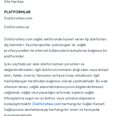
Site Haritası
PLATFORMLAR
Doktorsitesi.com
Doktorsitesi.az
Doktorsitesi.com sağlık sektöründe hizmet veren tıp doktorları,
diş hekimleri, fizyoterapistler, psikologlar vb. sağlık
profesyonelleri ile internet kullanıcılarını buluşturan bağımsız bir
platformdur.
İş bu sayfada yer alan doktor/uzman yorumları ve
değerlendirmeleri, ilgili doktorun/uzmanın doğrudan veya dolaylı
emri, talebi, önerisi, tavsiyesi ve/veya ricası olmaksızın, ilgili
hasta/danışan tarafından bağımsız olarak yazılmaktadır. Bu web
sitesinin amacı, sağlık alanında kamuoyunun bilgilendirilmesini
sağlamak, sağlık okuryazarlığını artırmak, kişilerin sağlık
ihtiyaçlarına uygun en iyi doktor veya uzmana ulaşmasını
kolaylaştırmaktır.
Doktorsitesi.com
herhangi bir Sağlık Hizmeti
Sağlayıcısını desteklemeyip herhangi bir öneri ve tavsiyede
bulunmamaktadır.