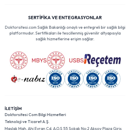
SERTİFİKA VE ENTEGRASYONLAR
Doktorsitesi.com Sağlık Bakanlığı onaylı ve entegreli bir sağlık bilgi
platformudur. Sertifikaları ile tescillenmiş güvenilir altyapısıyla
sağlık hizmetlerine erişim sağlar.
İLETİŞİM
Doktorsitesi Com Bilgi Hizmetleri
Teknoloji ve Ticaret A.Ş.
Maslak Mah. Ahi Evran Cd. A.O.S 55 Sokak No:2 Aksoy Plaza Giriş