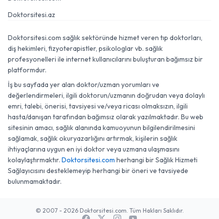
Doktorsitesi.az
Doktorsitesi.com sağlık sektöründe hizmet veren tıp doktorları,
diş hekimleri, fizyoterapistler, psikologlar vb. sağlık
profesyonelleri ile internet kullanıcılarını buluşturan bağımsız bir
platformdur.
İş bu sayfada yer alan doktor/uzman yorumları ve
değerlendirmeleri, ilgili doktorun/uzmanın doğrudan veya dolaylı
emri, talebi, önerisi, tavsiyesi ve/veya ricası olmaksızın, ilgili
hasta/danışan tarafından bağımsız olarak yazılmaktadır. Bu web
sitesinin amacı, sağlık alanında kamuoyunun bilgilendirilmesini
sağlamak, sağlık okuryazarlığını artırmak, kişilerin sağlık
ihtiyaçlarına uygun en iyi doktor veya uzmana ulaşmasını
kolaylaştırmaktır.
Doktorsitesi.com
herhangi bir Sağlık Hizmeti
Sağlayıcısını desteklemeyip herhangi bir öneri ve tavsiyede
bulunmamaktadır.
© 2007 - 2026 Doktorsitesi.com. Tüm Hakları Saklıdır.