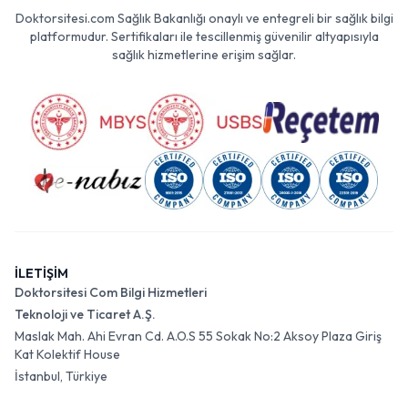
Doktorsitesi.com Sağlık Bakanlığı onaylı ve entegreli bir sağlık bilgi
platformudur. Sertifikaları ile tescillenmiş güvenilir altyapısıyla
sağlık hizmetlerine erişim sağlar.
İLETİŞİM
Doktorsitesi Com Bilgi Hizmetleri
Teknoloji ve Ticaret A.Ş.
Maslak Mah. Ahi Evran Cd. A.O.S 55 Sokak No:2 Aksoy Plaza Giriş
Kat Kolektif House
İstanbul, Türkiye