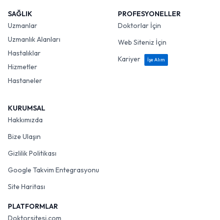
SAĞLIK
PROFESYONELLER
Uzmanlar
Doktorlar İçin
Uzmanlık Alanları
Web Siteniz İçin
Hastalıklar
Kariyer
İşe Alım
Hizmetler
Hastaneler
KURUMSAL
Hakkımızda
Bize Ulaşın
Gizlilik Politikası
Google Takvim Entegrasyonu
Site Haritası
PLATFORMLAR
Doktorsitesi.com