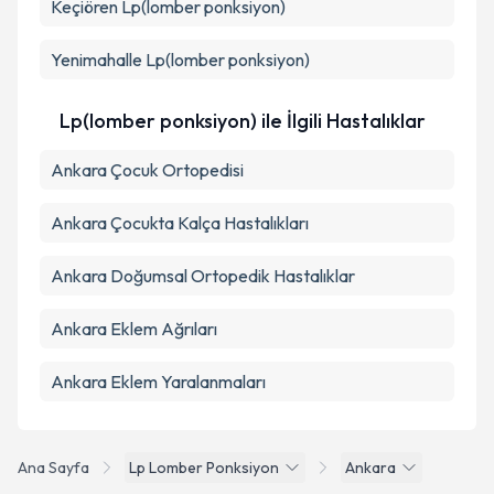
Keçiören
Lp(lomber ponksiyon)
Takvim Talebini Gönder
Yenimahalle
Lp(lomber ponksiyon)
Lp(lomber ponksiyon) ile İlgili Hastalıklar
Ankara Çocuk Ortopedisi
Ankara Çocukta Kalça Hastalıkları
Ankara Doğumsal Ortopedik Hastalıklar
Ankara Eklem Ağrıları
Ankara Eklem Yaralanmaları
Ana Sayfa
Lp Lomber Ponksiyon
Ankara