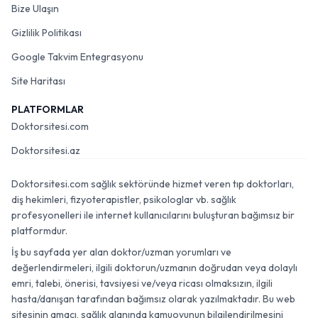
Bize Ulaşın
Gizlilik Politikası
Google Takvim Entegrasyonu
Site Haritası
PLATFORMLAR
Doktorsitesi.com
Doktorsitesi.az
Doktorsitesi.com sağlık sektöründe hizmet veren tıp doktorları,
diş hekimleri, fizyoterapistler, psikologlar vb. sağlık
profesyonelleri ile internet kullanıcılarını buluşturan bağımsız bir
platformdur.
İş bu sayfada yer alan doktor/uzman yorumları ve
değerlendirmeleri, ilgili doktorun/uzmanın doğrudan veya dolaylı
emri, talebi, önerisi, tavsiyesi ve/veya ricası olmaksızın, ilgili
hasta/danışan tarafından bağımsız olarak yazılmaktadır. Bu web
sitesinin amacı, sağlık alanında kamuoyunun bilgilendirilmesini