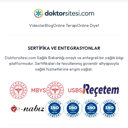
Videolar
Blog
Online Terapi
Online Diyet
SERTİFİKA VE ENTEGRASYONLAR
Doktorsitesi.com Sağlık Bakanlığı onaylı ve entegreli bir sağlık bilgi
platformudur. Sertifikaları ile tescillenmiş güvenilir altyapısıyla
sağlık hizmetlerine erişim sağlar.