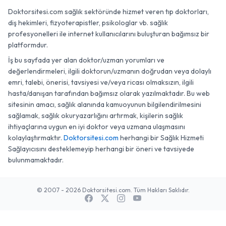
Doktorsitesi.com sağlık sektöründe hizmet veren tıp doktorları,
diş hekimleri, fizyoterapistler, psikologlar vb. sağlık
profesyonelleri ile internet kullanıcılarını buluşturan bağımsız bir
platformdur.
İş bu sayfada yer alan doktor/uzman yorumları ve
değerlendirmeleri, ilgili doktorun/uzmanın doğrudan veya dolaylı
emri, talebi, önerisi, tavsiyesi ve/veya ricası olmaksızın, ilgili
hasta/danışan tarafından bağımsız olarak yazılmaktadır. Bu web
sitesinin amacı, sağlık alanında kamuoyunun bilgilendirilmesini
sağlamak, sağlık okuryazarlığını artırmak, kişilerin sağlık
ihtiyaçlarına uygun en iyi doktor veya uzmana ulaşmasını
kolaylaştırmaktır.
Doktorsitesi.com
herhangi bir Sağlık Hizmeti
Sağlayıcısını desteklemeyip herhangi bir öneri ve tavsiyede
bulunmamaktadır.
© 2007 - 2026 Doktorsitesi.com. Tüm Hakları Saklıdır.