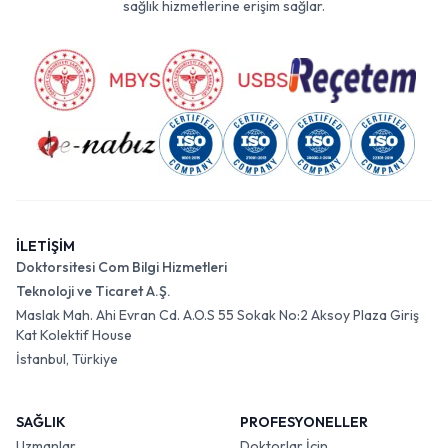
sağlık hizmetlerine erişim sağlar.
İLETİŞİM
Doktorsitesi Com Bilgi Hizmetleri
Teknoloji ve Ticaret A.Ş.
Maslak Mah. Ahi Evran Cd. A.O.S 55 Sokak No:2 Aksoy Plaza Giriş
Kat Kolektif House
İstanbul, Türkiye
SAĞLIK
PROFESYONELLER