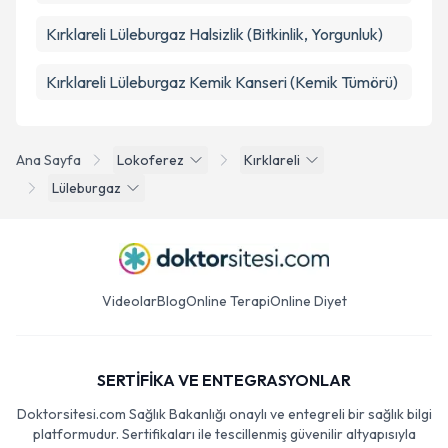
Kırklareli Lüleburgaz Halsizlik (Bitkinlik, Yorgunluk)
Kırklareli Lüleburgaz Kemik Kanseri (Kemik Tümörü)
Ana Sayfa
Lokoferez
Kırklareli
Lüleburgaz
Videolar
Blog
Online Terapi
Online Diyet
SERTİFİKA VE ENTEGRASYONLAR
Doktorsitesi.com Sağlık Bakanlığı onaylı ve entegreli bir sağlık bilgi
platformudur. Sertifikaları ile tescillenmiş güvenilir altyapısıyla