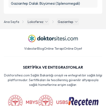
Gaziantep Dalak Büyümesi (Splenomegali)
Ana Sayfa
Lokoferez
Gaziantep
Videolar
Blog
Online Terapi
Online Diyet
SERTİFİKA VE ENTEGRASYONLAR
Doktorsitesi.com Sağlık Bakanlığı onaylı ve entegreli bir sağlık bilgi
platformudur. Sertifikaları ile tescillenmiş güvenilir altyapısıyla
sağlık hizmetlerine erişim sağlar.