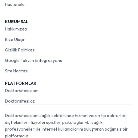
Hastaneler
KURUMSAL
Hakkımızda
Bize Ulaşın
Gizlilik Politikası
Google Takvim Entegrasyonu
Site Haritası
PLATFORMLAR
Doktorsitesi.com
Doktorsitesi.az
Doktorsitesi.com sağlık sektöründe hizmet veren tıp doktorları,
diş hekimleri, fizyoterapistler, psikologlar vb. sağlık
profesyonelleri ile internet kullanıcılarını buluşturan bağımsız bir
platformdur.