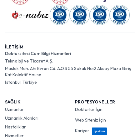
İLETİŞİM
Doktorsitesi Com Bilgi Hizmetleri
Teknoloji ve Ticaret A.Ş.
Maslak Mah. Ahi Evran Cd. A.O.S 55 Sokak No:2 Aksoy Plaza Giriş
Kat Kolektif House
İstanbul, Türkiye
SAĞLIK
PROFESYONELLER
Uzmanlar
Doktorlar İçin
Uzmanlık Alanları
Web Siteniz İçin
Hastalıklar
Kariyer
İşe Alım
Hizmetler